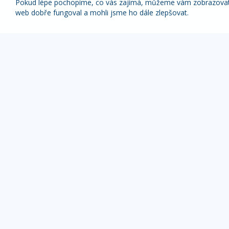
Pokud lépe pochopíme, co vás zajímá, můžeme vám zobrazovat p
web dobře fungoval a mohli jsme ho dále zlepšovat.
Nabídky nejlepších zájezdů pravidelně na váš
e-mail
1x týdně (vyšší slevy)
1x měsíčně
Z odběru novinek se můžete kdykoliv odhlásit.
ZÁJEZDY DLE TYPU
OBLÍBENÉ DESTI
Pobyty s výlety
Alpy zájezdy