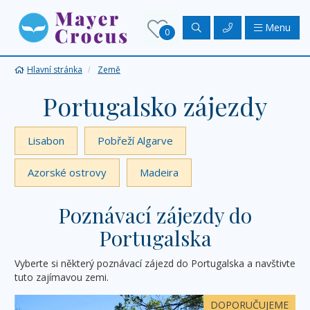
Menu
0
Hlavní stránka
Země
Portugalsko zájezdy
Lisabon
Pobřeží Algarve
Azorské ostrovy
Madeira
Poznávací zájezdy do
Portugalska
Vyberte si některý poznávací zájezd do Portugalska a navštivte
tuto zajímavou zemi.
DOPORUČUJEME