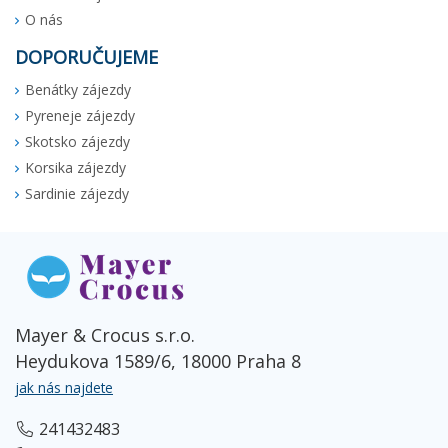
O nás
DOPORUČUJEME
Benátky zájezdy
Pyreneje zájezdy
Skotsko zájezdy
Korsika zájezdy
Sardinie zájezdy
Mayer & Crocus s.r.o.
Heydukova 1589/6, 18000 Praha 8
jak nás najdete
241432483