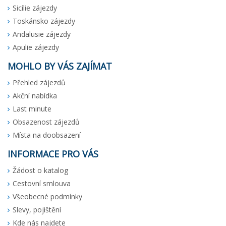
Sicílie zájezdy
Toskánsko zájezdy
Andalusie zájezdy
Apulie zájezdy
MOHLO BY VÁS ZAJÍMAT
Přehled zájezdů
Akční nabídka
Last minute
Obsazenost zájezdů
Místa na doobsazení
INFORMACE PRO VÁS
Žádost o katalog
Cestovní smlouva
Všeobecné podmínky
Slevy, pojištění
Kde nás najdete