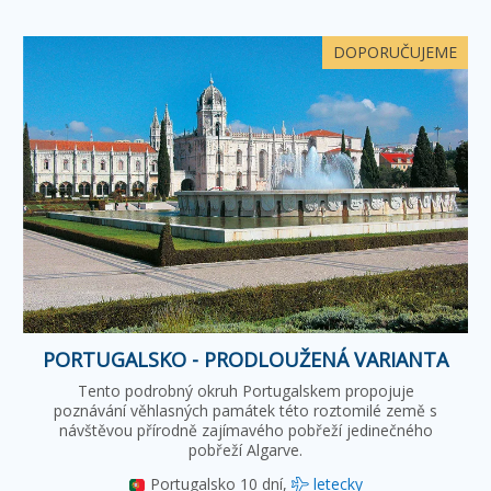
DOPORUČUJEME
PORTUGALSKO - PRODLOUŽENÁ VARIANTA
Tento podrobný okruh Portugalskem propojuje
poznávání věhlasných památek této roztomilé země s
návštěvou přírodně zajímavého pobřeží jedinečného
pobřeží Algarve.
Portugalsko
10 dní,
letecky