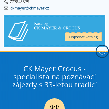
777845575
ckmayer@ckmayer.cz
Katalog
CK MAYER & CROCUS
Objednat katalog
CK Mayer Crocus -
specialista na poznávací
zájezdy s 33-letou tradicí