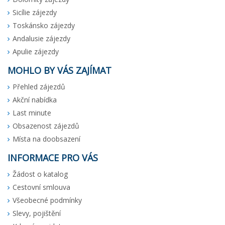
Sicílie zájezdy
Toskánsko zájezdy
Andalusie zájezdy
Apulie zájezdy
MOHLO BY VÁS ZAJÍMAT
Přehled zájezdů
Akční nabídka
Last minute
Obsazenost zájezdů
Místa na doobsazení
INFORMACE PRO VÁS
Žádost o katalog
Cestovní smlouva
Všeobecné podmínky
Slevy, pojištění