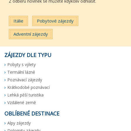
Z odběru novinek se můžete kdykoliv odhlásit.
Itálie
Pobytové zájezdy
Adventní zájezdy
ZÁJEZDY DLE TYPU
Pobyty s výlety
Termální lázně
Poznávací zájezdy
Krátkodobé poznávací
Lehká pěší turistika
Vzdálené země
OBLÍBENÉ DESTINACE
Alpy zájezdy
Dolomity zájezdy