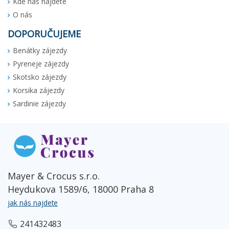
Kde nás najdete
O nás
DOPORUČUJEME
Benátky zájezdy
Pyreneje zájezdy
Skotsko zájezdy
Korsika zájezdy
Sardinie zájezdy
Mayer & Crocus s.r.o.
Heydukova 1589/6, 18000 Praha 8
jak nás najdete
241432483