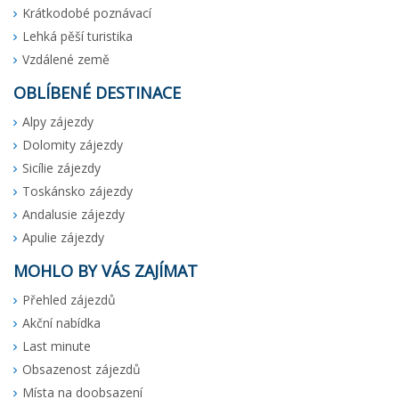
Krátkodobé poznávací
Lehká pěší turistika
Vzdálené země
OBLÍBENÉ DESTINACE
Alpy zájezdy
Dolomity zájezdy
Sicílie zájezdy
Toskánsko zájezdy
Andalusie zájezdy
Apulie zájezdy
MOHLO BY VÁS ZAJÍMAT
Přehled zájezdů
Akční nabídka
Last minute
Obsazenost zájezdů
Místa na doobsazení