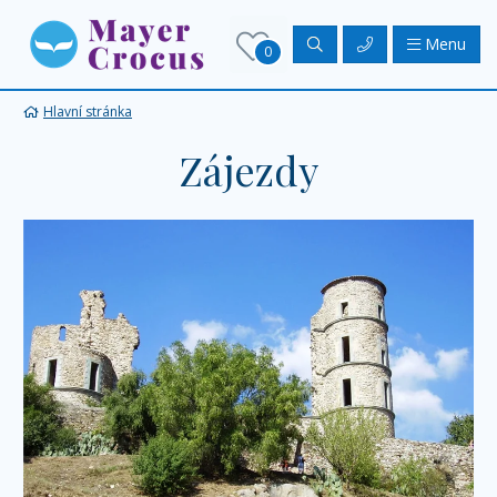
Menu
0
Hlavní stránka
Zájezdy