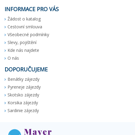
INFORMACE PRO VÁS
Žádost o katalog
Cestovní smlouva
Všeobecné podmínky
Slevy, pojištění
Kde nás najdete
O nás
DOPORUČUJEME
Benátky zájezdy
Pyreneje zájezdy
Skotsko zájezdy
Korsika zájezdy
Sardinie zájezdy