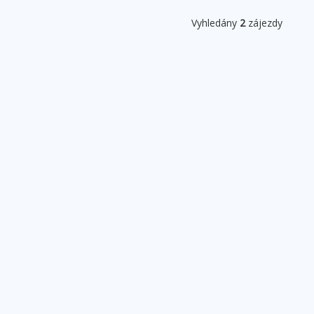
Vyhledány
2
zájezdy