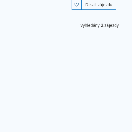
Detail zájezdu

Vyhledány
2
zájezdy