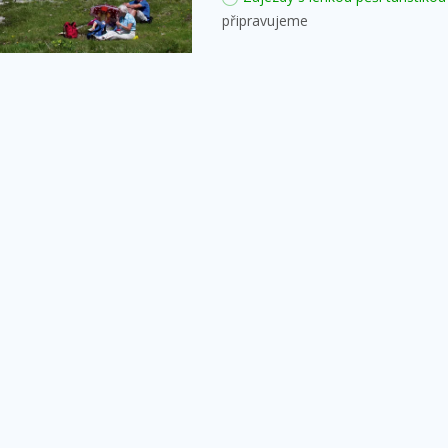
připravujeme