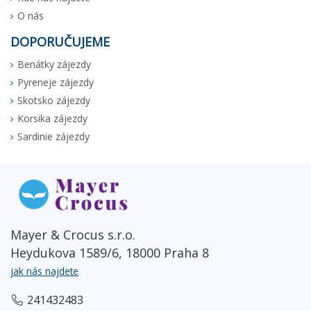
O nás
DOPORUČUJEME
Benátky zájezdy
Pyreneje zájezdy
Skotsko zájezdy
Korsika zájezdy
Sardinie zájezdy
Mayer & Crocus s.r.o.
Heydukova 1589/6, 18000 Praha 8
jak nás najdete
241432483