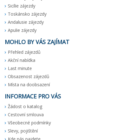
Sicílie zájezdy
Toskánsko zájezdy
Andalusie zájezdy
Apulie zájezdy
MOHLO BY VÁS ZAJÍMAT
Přehled zájezdů
Akční nabídka
Last minute
Obsazenost zájezdů
Místa na doobsazení
INFORMACE PRO VÁS
Žádost o katalog
Cestovní smlouva
Všeobecné podmínky
Slevy, pojištění
Kde nás najdete