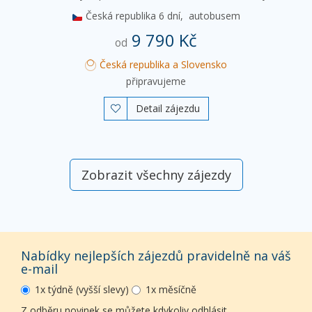
Česká republika
6 dní,
autobusem
9 790 Kč
od
Česká republika a Slovensko
připravujeme
Detail zájezdu

Zobrazit všechny zájezdy
Nabídky nejlepších zájezdů pravidelně na váš
e-mail
1x týdně (vyšší slevy)
1x měsíčně
Z odběru novinek se můžete kdykoliv odhlásit.