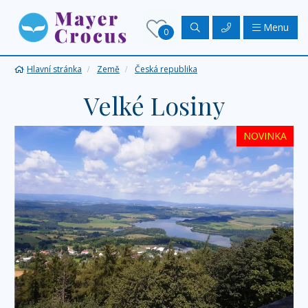
Menu
0
Hlavní stránka
Země
Česká republika
Velké Losiny
NOVINKA