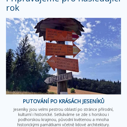
rok
PUTOVÁNÍ PO KRÁSÁCH JESENÍKŮ
Jeseníky jsou velmi pestrou oblastí po stránce přírodní,
kulturní i historické. Setkáváme se zde s horskou i
podhorskou krajinou, původní květenou a mnoha
historickými památkami včetně lidové architektury.