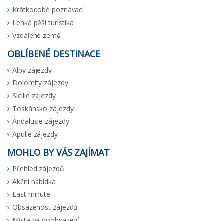
Krátkodobé poznávací
Lehká pěší turistika
Vzdálené země
OBLÍBENÉ DESTINACE
Alpy zájezdy
Dolomity zájezdy
Sicílie zájezdy
Toskánsko zájezdy
Andalusie zájezdy
Apulie zájezdy
MOHLO BY VÁS ZAJÍMAT
Přehled zájezdů
Akční nabídka
Last minute
Obsazenost zájezdů
Místa na doobsazení