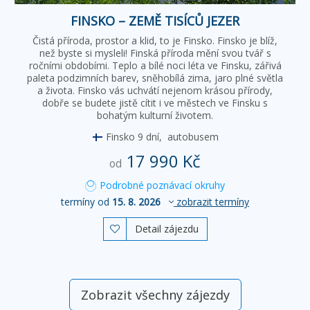
FINSKO – ZEMĚ TISÍCŮ JEZER
Čistá příroda, prostor a klid, to je Finsko. Finsko je blíž,
než byste si mysleli! Finská příroda mění svou tvář s
ročními obdobími. Teplo a bílé noci léta ve Finsku, zářivá
paleta podzimních barev, sněhobílá zima, jaro plné světla
a života. Finsko vás uchvátí nejenom krásou přírody,
dobře se budete jistě cítit i ve městech ve Finsku s
bohatým kulturní životem.
Finsko
9 dní,
autobusem
17 990 Kč
od
Podrobné poznávací okruhy
termíny od
15. 8. 2026
zobrazit termíny
Detail zájezdu

Zobrazit všechny zájezdy