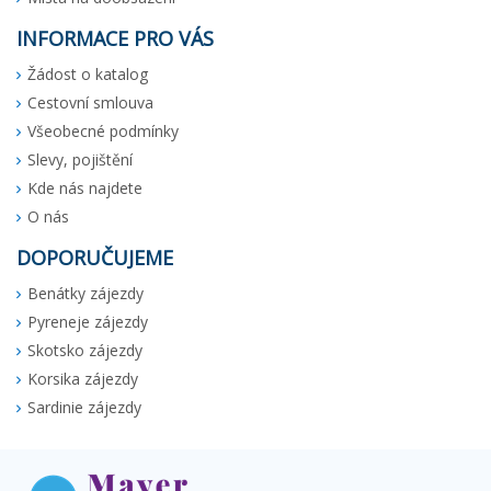
INFORMACE PRO VÁS
Žádost o katalog
Cestovní smlouva
Všeobecné podmínky
Slevy, pojištění
Kde nás najdete
O nás
DOPORUČUJEME
Benátky zájezdy
Pyreneje zájezdy
Skotsko zájezdy
Korsika zájezdy
Sardinie zájezdy