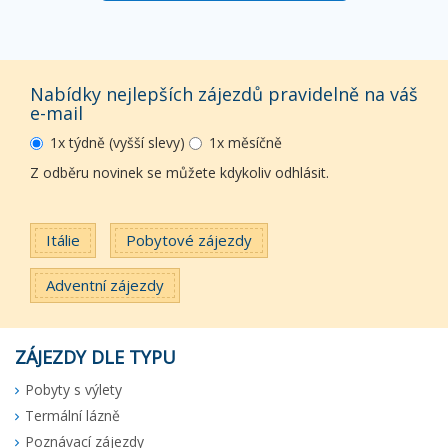
Nabídky nejlepších zájezdů pravidelně na váš
e-mail
1x týdně (vyšší slevy)
1x měsíčně
Z odběru novinek se můžete kdykoliv odhlásit.
Itálie
Pobytové zájezdy
Adventní zájezdy
ZÁJEZDY DLE TYPU
Pobyty s výlety
Termální lázně
Poznávací zájezdy