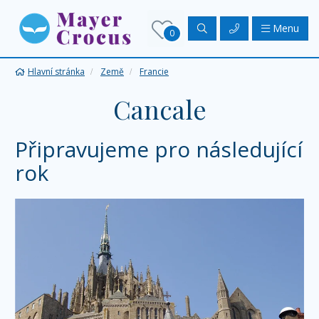
Menu
0
Hlavní stránka
Země
Francie
Cancale
Připravujeme pro následující
rok