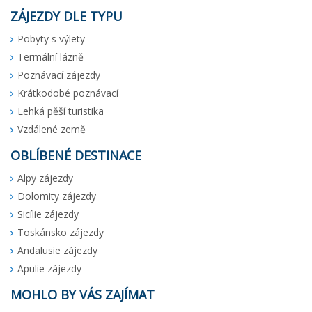
ZÁJEZDY DLE TYPU
Pobyty s výlety
Termální lázně
Poznávací zájezdy
Krátkodobé poznávací
Lehká pěší turistika
Vzdálené země
OBLÍBENÉ DESTINACE
Alpy zájezdy
Dolomity zájezdy
Sicílie zájezdy
Toskánsko zájezdy
Andalusie zájezdy
Apulie zájezdy
MOHLO BY VÁS ZAJÍMAT