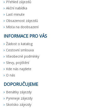
Přehled zájezdů
Akční nabídka
Last minute
Obsazenost zájezdů
Místa na doobsazení
INFORMACE PRO VÁS
Žádost o katalog
Cestovní smlouva
Všeobecné podmínky
Slevy, pojištění
Kde nás najdete
O nás
DOPORUČUJEME
Benátky zájezdy
Pyreneje zájezdy
Skotsko zájezdy