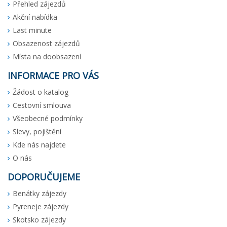
Přehled zájezdů
Akční nabídka
Last minute
Obsazenost zájezdů
Místa na doobsazení
INFORMACE PRO VÁS
Žádost o katalog
Cestovní smlouva
Všeobecné podmínky
Slevy, pojištění
Kde nás najdete
O nás
DOPORUČUJEME
Benátky zájezdy
Pyreneje zájezdy
Skotsko zájezdy