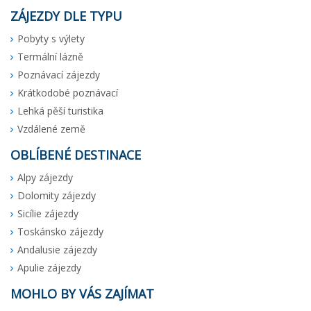
ZÁJEZDY DLE TYPU
Pobyty s výlety
Termální lázně
Poznávací zájezdy
Krátkodobé poznávací
Lehká pěší turistika
Vzdálené země
OBLÍBENÉ DESTINACE
Alpy zájezdy
Dolomity zájezdy
Sicílie zájezdy
Toskánsko zájezdy
Andalusie zájezdy
Apulie zájezdy
MOHLO BY VÁS ZAJÍMAT