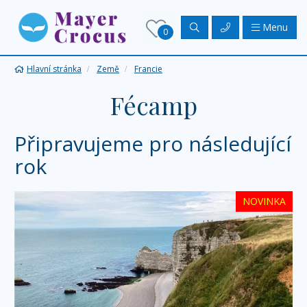
Menu
0
Hlavní stránka
Země
Francie
Fécamp
Připravujeme pro následující
rok
NOVINKA