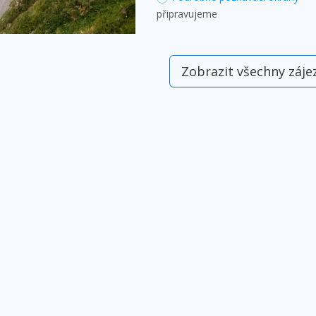
připravujeme
Zobrazit všechny záje