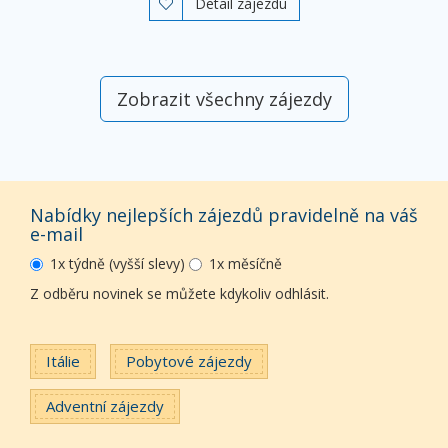
Detail zájezdu

Zobrazit všechny zájezdy
Nabídky nejlepších zájezdů pravidelně na váš
e-mail
1x týdně (vyšší slevy)
1x měsíčně
Z odběru novinek se můžete kdykoliv odhlásit.
Itálie
Pobytové zájezdy
Adventní zájezdy