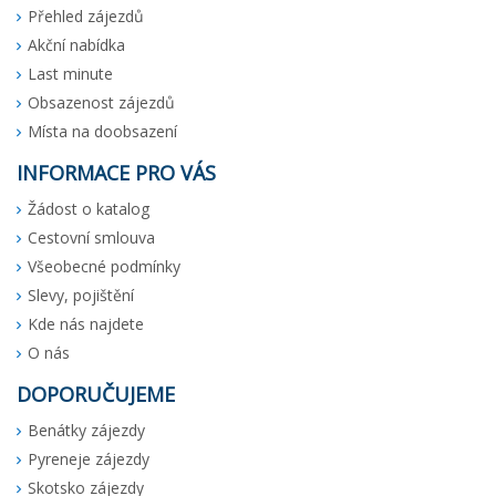
Přehled zájezdů
Akční nabídka
Last minute
Obsazenost zájezdů
Místa na doobsazení
INFORMACE PRO VÁS
Žádost o katalog
Cestovní smlouva
Všeobecné podmínky
Slevy, pojištění
Kde nás najdete
O nás
DOPORUČUJEME
Benátky zájezdy
Pyreneje zájezdy
Skotsko zájezdy