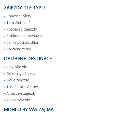
ZÁJEZDY DLE TYPU
Pobyty s výlety
Termální lázně
Poznávací zájezdy
Krátkodobé poznávací
Lehká pěší turistika
Vzdálené země
OBLÍBENÉ DESTINACE
Alpy zájezdy
Dolomity zájezdy
Sicílie zájezdy
Toskánsko zájezdy
Andalusie zájezdy
Apulie zájezdy
MOHLO BY VÁS ZAJÍMAT