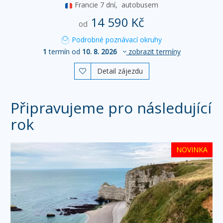
Francie
7 dní,
autobusem
14 590 Kč
od
Podrobné poznávací okruhy
1
termín od
10. 8. 2026
zobrazit termíny
Detail zájezdu

Připravujeme pro následující
rok
NOVINKA