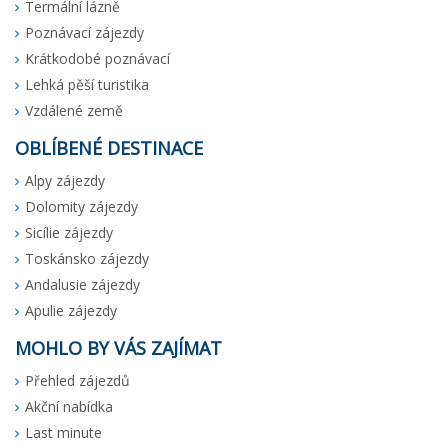
Termální lázně
Poznávací zájezdy
Krátkodobé poznávací
Lehká pěší turistika
Vzdálené země
OBLÍBENÉ DESTINACE
Alpy zájezdy
Dolomity zájezdy
Sicílie zájezdy
Toskánsko zájezdy
Andalusie zájezdy
Apulie zájezdy
MOHLO BY VÁS ZAJÍMAT
Přehled zájezdů
Akční nabídka
Last minute