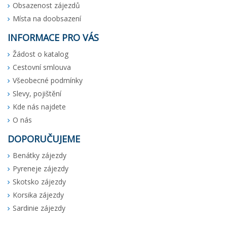
Obsazenost zájezdů
Místa na doobsazení
INFORMACE PRO VÁS
Žádost o katalog
Cestovní smlouva
Všeobecné podmínky
Slevy, pojištění
Kde nás najdete
O nás
DOPORUČUJEME
Benátky zájezdy
Pyreneje zájezdy
Skotsko zájezdy
Korsika zájezdy
Sardinie zájezdy