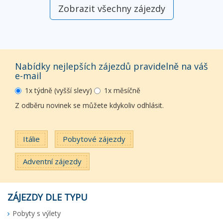
Zobrazit všechny zájezdy
Nabídky nejlepších zájezdů pravidelně na váš
e-mail
1x týdně (vyšší slevy)
1x měsíčně
Z odběru novinek se můžete kdykoliv odhlásit.
Itálie
Pobytové zájezdy
Adventní zájezdy
ZÁJEZDY DLE TYPU
Pobyty s výlety