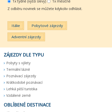
1x týdně (vyšší slevy)
1x měsíčně
Z odběru novinek se můžete kdykoliv odhlásit.
Itálie
Pobytové zájezdy
Adventní zájezdy
ZÁJEZDY DLE TYPU
Pobyty s výlety
Termální lázně
Poznávací zájezdy
Krátkodobé poznávací
Lehká pěší turistika
Vzdálené země
OBLÍBENÉ DESTINACE