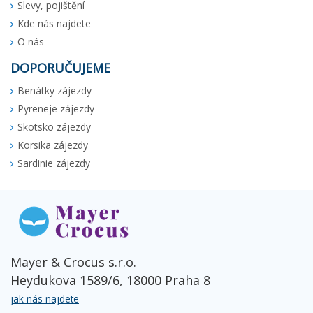
Slevy, pojištění
Kde nás najdete
O nás
DOPORUČUJEME
Benátky zájezdy
Pyreneje zájezdy
Skotsko zájezdy
Korsika zájezdy
Sardinie zájezdy
Mayer & Crocus s.r.o.
Heydukova 1589/6, 18000 Praha 8
jak nás najdete