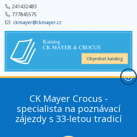
241432483
777845575
ckmayer@ckmayer.cz
Katalog
CK MAYER & CROCUS
Objednat katalog
CK Mayer Crocus -
specialista na poznávací
zájezdy s 33-letou tradicí