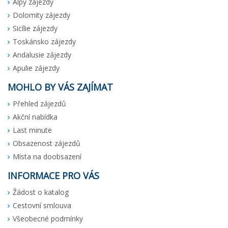
Alpy zájezdy
Dolomity zájezdy
Sicílie zájezdy
Toskánsko zájezdy
Andalusie zájezdy
Apulie zájezdy
MOHLO BY VÁS ZAJÍMAT
Přehled zájezdů
Akční nabídka
Last minute
Obsazenost zájezdů
Místa na doobsazení
INFORMACE PRO VÁS
Žádost o katalog
Cestovní smlouva
Všeobecné podmínky