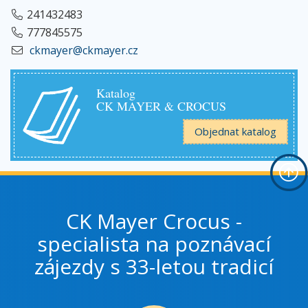
241432483
777845575
ckmayer@ckmayer.cz
Katalog
CK MAYER & CROCUS
Objednat katalog
CK Mayer Crocus -
specialista na poznávací
zájezdy s 33-letou tradicí