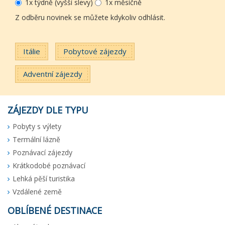
1x týdně (vyšší slevy)
1x měsíčně
Z odběru novinek se můžete kdykoliv odhlásit.
Itálie
Pobytové zájezdy
Adventní zájezdy
ZÁJEZDY DLE TYPU
Pobyty s výlety
Termální lázně
Poznávací zájezdy
Krátkodobé poznávací
Lehká pěší turistika
Vzdálené země
OBLÍBENÉ DESTINACE