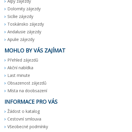
Alpy zájezdy
Dolomity zájezdy
Sicílie zájezdy
Toskánsko zájezdy
Andalusie zájezdy
Apulie zájezdy
MOHLO BY VÁS ZAJÍMAT
Přehled zájezdů
Akční nabídka
Last minute
Obsazenost zájezdů
Místa na doobsazení
INFORMACE PRO VÁS
Žádost o katalog
Cestovní smlouva
Všeobecné podmínky