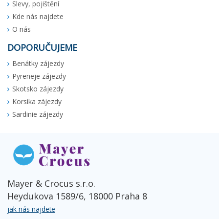
Slevy, pojištění
Kde nás najdete
O nás
DOPORUČUJEME
Benátky zájezdy
Pyreneje zájezdy
Skotsko zájezdy
Korsika zájezdy
Sardinie zájezdy
Mayer & Crocus s.r.o.
Heydukova 1589/6, 18000 Praha 8
jak nás najdete