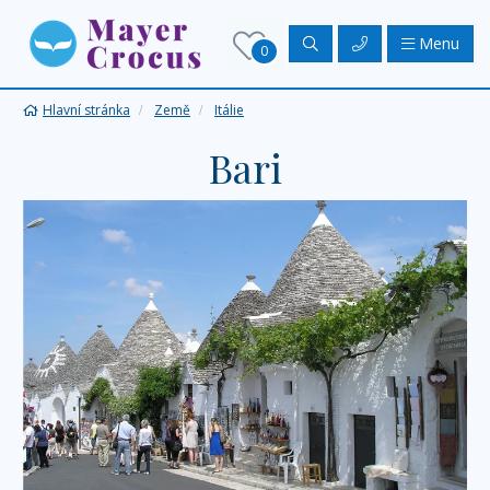
Menu
0
Hlavní stránka
Země
Itálie
Bari