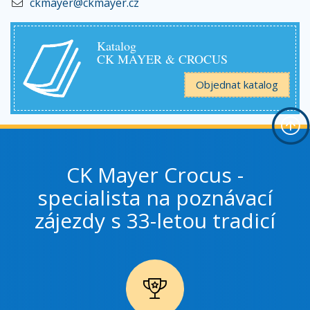
ckmayer@ckmayer.cz
Katalog
CK MAYER & CROCUS
Objednat katalog
CK Mayer Crocus -
specialista na poznávací
zájezdy s 33-letou tradicí