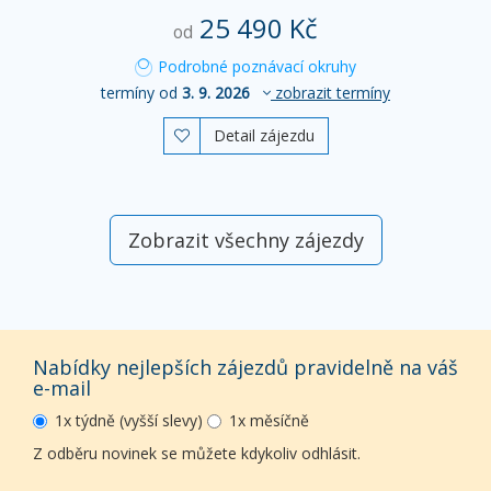
25 490 Kč
od
Podrobné poznávací okruhy
termíny od
3. 9. 2026
zobrazit termíny
Detail zájezdu

Zobrazit všechny zájezdy
Nabídky nejlepších zájezdů pravidelně na váš
e-mail
1x týdně (vyšší slevy)
1x měsíčně
Z odběru novinek se můžete kdykoliv odhlásit.