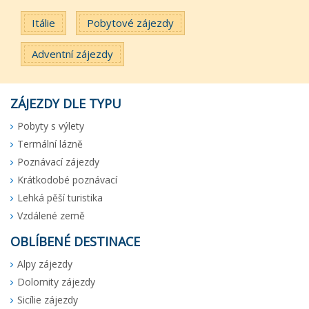
Itálie
Pobytové zájezdy
Adventní zájezdy
ZÁJEZDY DLE TYPU
Pobyty s výlety
Termální lázně
Poznávací zájezdy
Krátkodobé poznávací
Lehká pěší turistika
Vzdálené země
OBLÍBENÉ DESTINACE
Alpy zájezdy
Dolomity zájezdy
Sicílie zájezdy