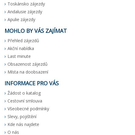
Toskánsko zájezdy
Andalusie zájezdy
Apulie zájezdy
MOHLO BY VÁS ZAJÍMAT
Přehled zájezdů
Akční nabídka
Last minute
Obsazenost zájezdů
Místa na doobsazení
INFORMACE PRO VÁS
Žádost o katalog
Cestovní smlouva
Všeobecné podmínky
Slevy, pojištění
Kde nás najdete
O nás