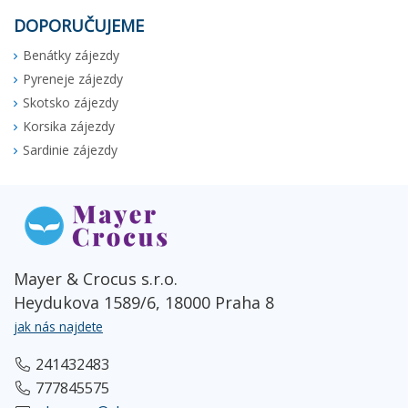
DOPORUČUJEME
Benátky zájezdy
Pyreneje zájezdy
Skotsko zájezdy
Korsika zájezdy
Sardinie zájezdy
Mayer & Crocus s.r.o.
Heydukova 1589/6, 18000 Praha 8
jak nás najdete
241432483
777845575