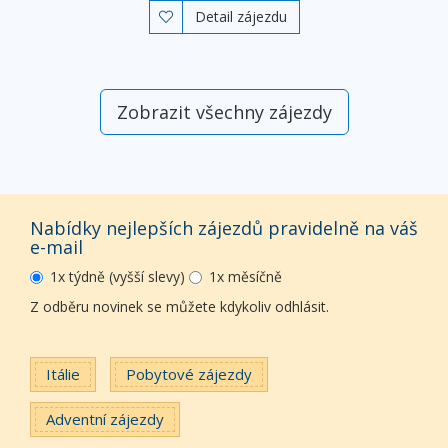
Detail zájezdu

Zobrazit všechny zájezdy
Nabídky nejlepších zájezdů pravidelně na váš
e-mail
1x týdně (vyšší slevy)
1x měsíčně
Z odběru novinek se můžete kdykoliv odhlásit.
Itálie
Pobytové zájezdy
Adventní zájezdy