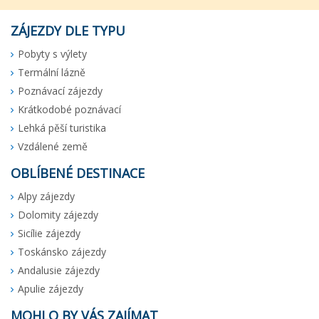
ZÁJEZDY DLE TYPU
Pobyty s výlety
Termální lázně
Poznávací zájezdy
Krátkodobé poznávací
Lehká pěší turistika
Vzdálené země
OBLÍBENÉ DESTINACE
Alpy zájezdy
Dolomity zájezdy
Sicílie zájezdy
Toskánsko zájezdy
Andalusie zájezdy
Apulie zájezdy
MOHLO BY VÁS ZAJÍMAT