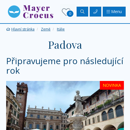
Menu
0
Hlavní stránka
Země
Itálie
Padova
Připravujeme pro následující
rok
NOVINKA