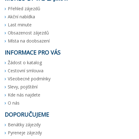
Přehled zájezdů
Akční nabídka
Last minute
Obsazenost zájezdů
Místa na doobsazení
INFORMACE PRO VÁS
Žádost o katalog
Cestovní smlouva
Všeobecné podmínky
Slevy, pojištění
Kde nás najdete
O nás
DOPORUČUJEME
Benátky zájezdy
Pyreneje zájezdy