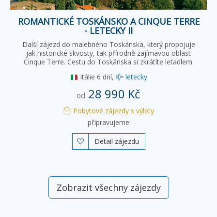
ROMANTICKÉ TOSKÁNSKO A CINQUE TERRE
- LETECKY II
Další zájezd do malebného Toskánska, který propojuje
jak historické skvosty, tak přírodně zajímavou oblast
Cinque Terre. Cestu do Toskánska si zkrátíte letadlem.
Itálie
6 dní,
letecky
28 990 Kč
od
Pobytové zájezdy s výlety
připravujeme
Detail zájezdu

Zobrazit všechny zájezdy