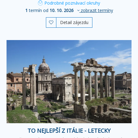
Podrobné poznávací okruhy
1
termín od
10. 10. 2026
zobrazit termíny
Detail zájezdu

TO NEJLEPŠÍ Z ITÁLIE - LETECKY