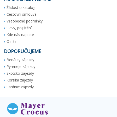
Žádost o katalog
Cestovní smlouva
Všeobecné podmínky
Slevy, pojištění
Kde nás najdete
O nás
DOPORUČUJEME
Benátky zájezdy
Pyreneje zájezdy
Skotsko zájezdy
Korsika zájezdy
Sardinie zájezdy