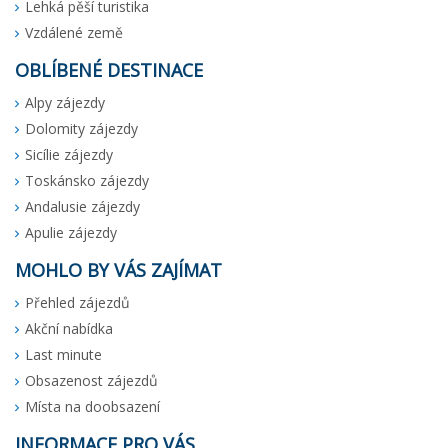
Lehká pěší turistika
Vzdálené země
OBLÍBENÉ DESTINACE
Alpy zájezdy
Dolomity zájezdy
Sicílie zájezdy
Toskánsko zájezdy
Andalusie zájezdy
Apulie zájezdy
MOHLO BY VÁS ZAJÍMAT
Přehled zájezdů
Akční nabídka
Last minute
Obsazenost zájezdů
Místa na doobsazení
INFORMACE PRO VÁS