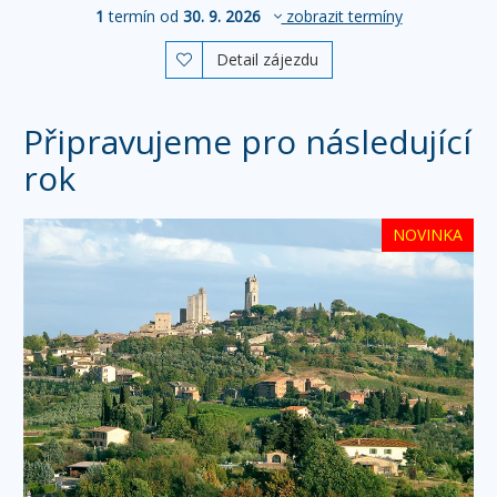
1
termín od
30. 9. 2026
zobrazit termíny
Detail zájezdu

Připravujeme pro následující
rok
NOVINKA