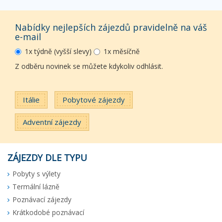
Nabídky nejlepších zájezdů pravidelně na váš
e-mail
1x týdně (vyšší slevy)
1x měsíčně
Z odběru novinek se můžete kdykoliv odhlásit.
Itálie
Pobytové zájezdy
Adventní zájezdy
ZÁJEZDY DLE TYPU
Pobyty s výlety
Termální lázně
Poznávací zájezdy
Krátkodobé poznávací