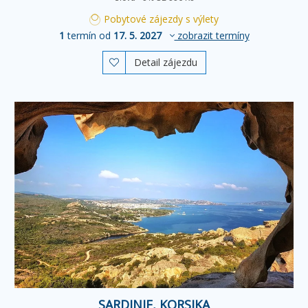
Pobytové zájezdy s výlety
1
termín od
17. 5. 2027
zobrazit termíny
Detail zájezdu

SARDINIE, KORSIKA