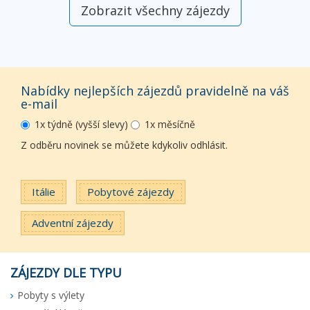
Zobrazit všechny zájezdy
Nabídky nejlepších zájezdů pravidelně na váš
e-mail
1x týdně (vyšší slevy)
1x měsíčně
Z odběru novinek se můžete kdykoliv odhlásit.
Itálie
Pobytové zájezdy
Adventní zájezdy
ZÁJEZDY DLE TYPU
Pobyty s výlety