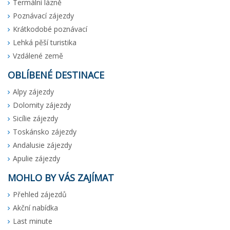
Termální lázně
Poznávací zájezdy
Krátkodobé poznávací
Lehká pěší turistika
Vzdálené země
OBLÍBENÉ DESTINACE
Alpy zájezdy
Dolomity zájezdy
Sicílie zájezdy
Toskánsko zájezdy
Andalusie zájezdy
Apulie zájezdy
MOHLO BY VÁS ZAJÍMAT
Přehled zájezdů
Akční nabídka
Last minute