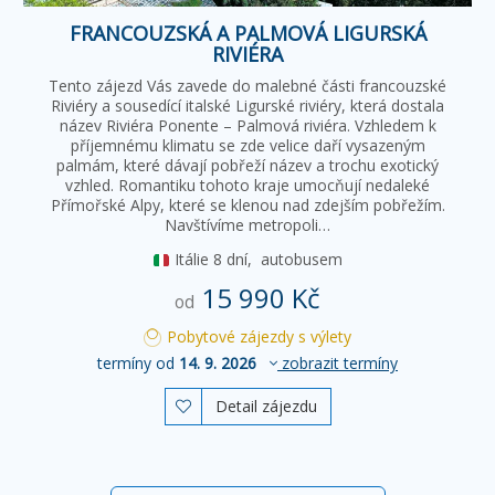
FRANCOUZSKÁ A PALMOVÁ LIGURSKÁ
RIVIÉRA
Tento zájezd Vás zavede do malebné části francouzské
Riviéry a sousedící italské Ligurské riviéry, která dostala
název Riviéra Ponente – Palmová riviéra. Vzhledem k
příjemnému klimatu se zde velice daří vysazeným
palmám, které dávají pobřeží název a trochu exotický
vzhled. Romantiku tohoto kraje umocňují nedaleké
Přímořské Alpy, které se klenou nad zdejším pobřežím.
Navštívíme metropoli…
Itálie
8 dní,
autobusem
15 990 Kč
od
Pobytové zájezdy s výlety
termíny od
14. 9. 2026
zobrazit termíny
Detail zájezdu
