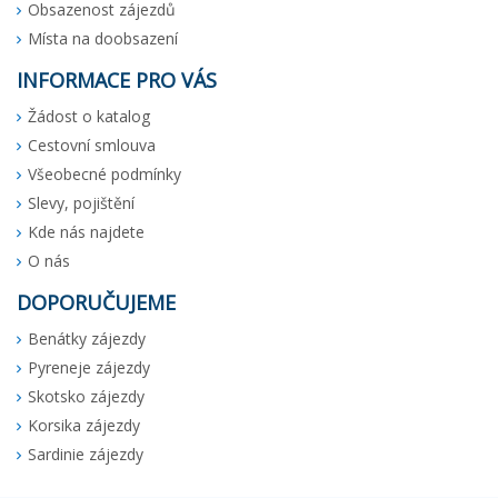
Obsazenost zájezdů
Místa na doobsazení
INFORMACE PRO VÁS
Žádost o katalog
Cestovní smlouva
Všeobecné podmínky
Slevy, pojištění
Kde nás najdete
O nás
DOPORUČUJEME
Benátky zájezdy
Pyreneje zájezdy
Skotsko zájezdy
Korsika zájezdy
Sardinie zájezdy