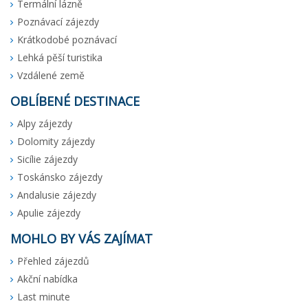
Termální lázně
Poznávací zájezdy
Krátkodobé poznávací
Lehká pěší turistika
Vzdálené země
OBLÍBENÉ DESTINACE
Alpy zájezdy
Dolomity zájezdy
Sicílie zájezdy
Toskánsko zájezdy
Andalusie zájezdy
Apulie zájezdy
MOHLO BY VÁS ZAJÍMAT
Přehled zájezdů
Akční nabídka
Last minute