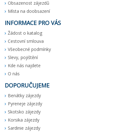
Obsazenost zájezdů
Místa na doobsazení
INFORMACE PRO VÁS
Žádost o katalog
Cestovní smlouva
Všeobecné podmínky
Slevy, pojištění
Kde nás najdete
O nás
DOPORUČUJEME
Benátky zájezdy
Pyreneje zájezdy
Skotsko zájezdy
Korsika zájezdy
Sardinie zájezdy