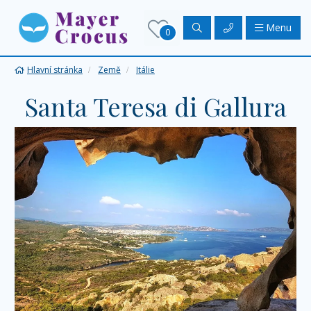
Menu
0
Hlavní stránka
Země
Itálie
Santa Teresa di Gallura