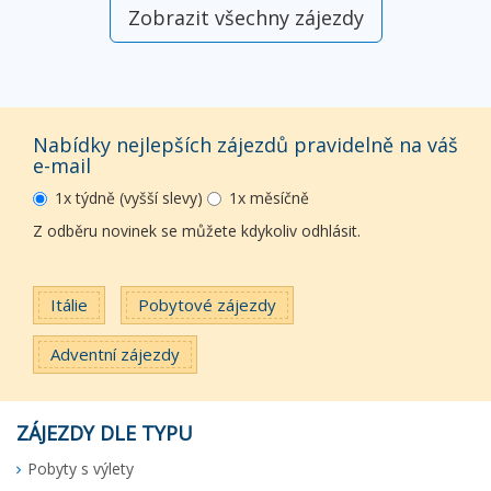
Zobrazit všechny zájezdy
Nabídky nejlepších zájezdů pravidelně na váš
e-mail
1x týdně (vyšší slevy)
1x měsíčně
Z odběru novinek se můžete kdykoliv odhlásit.
Itálie
Pobytové zájezdy
Adventní zájezdy
ZÁJEZDY DLE TYPU
Pobyty s výlety