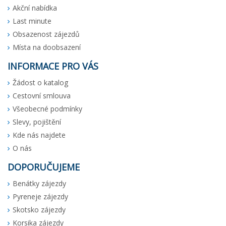
Akční nabídka
Last minute
Obsazenost zájezdů
Místa na doobsazení
INFORMACE PRO VÁS
Žádost o katalog
Cestovní smlouva
Všeobecné podmínky
Slevy, pojištění
Kde nás najdete
O nás
DOPORUČUJEME
Benátky zájezdy
Pyreneje zájezdy
Skotsko zájezdy
Korsika zájezdy