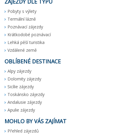
ZÁJEZDY DLE TYPU
Pobyty s výlety
Termální lázně
Poznávací zájezdy
Krátkodobé poznávací
Lehká pěší turistika
Vzdálené země
OBLÍBENÉ DESTINACE
Alpy zájezdy
Dolomity zájezdy
Sicílie zájezdy
Toskánsko zájezdy
Andalusie zájezdy
Apulie zájezdy
MOHLO BY VÁS ZAJÍMAT
Přehled zájezdů