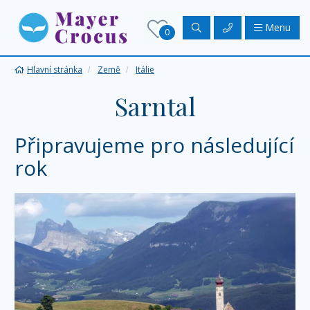
Menu
0
Hlavní stránka
Země
Itálie
Sarntal
Připravujeme pro následující
rok