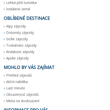
Lehká pěší turistika
Vzdálené země
OBLÍBENÉ DESTINACE
Alpy zájezdy
Dolomity zájezdy
Sicílie zájezdy
Toskánsko zájezdy
Andalusie zájezdy
Apulie zájezdy
MOHLO BY VÁS ZAJÍMAT
Přehled zájezdů
Akční nabídka
Last minute
Obsazenost zájezdů
Místa na doobsazení
INFORMACE PRO VÁS