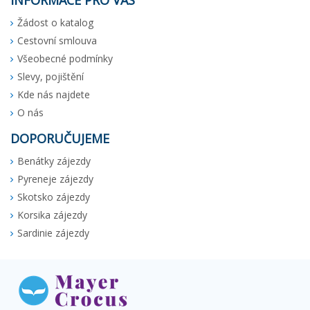
Žádost o katalog
Cestovní smlouva
Všeobecné podmínky
Slevy, pojištění
Kde nás najdete
O nás
DOPORUČUJEME
Benátky zájezdy
Pyreneje zájezdy
Skotsko zájezdy
Korsika zájezdy
Sardinie zájezdy