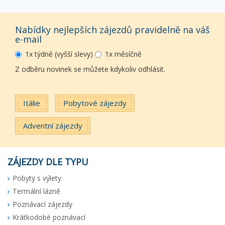
Nabídky nejlepších zájezdů pravidelně na váš
e-mail
1x týdně (vyšší slevy)
1x měsíčně
Z odběru novinek se můžete kdykoliv odhlásit.
Itálie
Pobytové zájezdy
Adventní zájezdy
ZÁJEZDY DLE TYPU
Pobyty s výlety
Termální lázně
Poznávací zájezdy
Krátkodobé poznávací