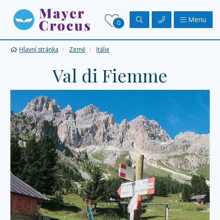
Menu
0
Hlavní stránka
Země
Itálie
Val di Fiemme