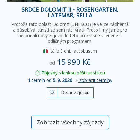
SRDCE DOLOMIT II - ROSENGARTEN,
LATEMAR, SELLA
Protože tato oblast Dolomit (UNESCO) je velice nádherná
a působivá, turisti se sem rádi vrací. Proto i my jsme pro
ně přidali nový zájezd do této překrásné scenérie s
odlišným programem.
Itálie
8 dní,
autobusem
15 990 Kč
od
Zájezdy s lehkou pěší turistikou
1
termín od
5. 9. 2026
zobrazit termíny
Detail zájezdu

Zobrazit všechny zájezdy