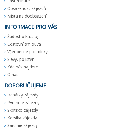
Last minute
Obsazenost zájezdů
Místa na doobsazení
INFORMACE PRO VÁS
Žádost o katalog
Cestovní smlouva
Všeobecné podmínky
Slevy, pojištění
Kde nás najdete
O nás
DOPORUČUJEME
Benátky zájezdy
Pyreneje zájezdy
Skotsko zájezdy
Korsika zájezdy
Sardinie zájezdy