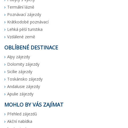
Termální lázně
Poznávací zájezdy
Krátkodobé poznávací
Lehká pěší turistika
Vzdálené země
OBLÍBENÉ DESTINACE
Alpy zájezdy
Dolomity zájezdy
Sicílie zájezdy
Toskánsko zájezdy
Andalusie zájezdy
Apulie zájezdy
MOHLO BY VÁS ZAJÍMAT
Přehled zájezdů
Akční nabídka