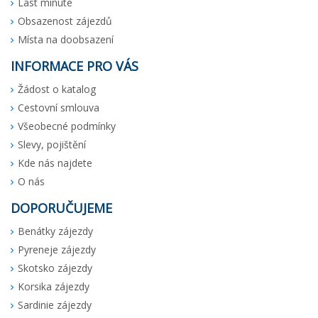
Last minute
Obsazenost zájezdů
Místa na doobsazení
INFORMACE PRO VÁS
Žádost o katalog
Cestovní smlouva
Všeobecné podmínky
Slevy, pojištění
Kde nás najdete
O nás
DOPORUČUJEME
Benátky zájezdy
Pyreneje zájezdy
Skotsko zájezdy
Korsika zájezdy
Sardinie zájezdy