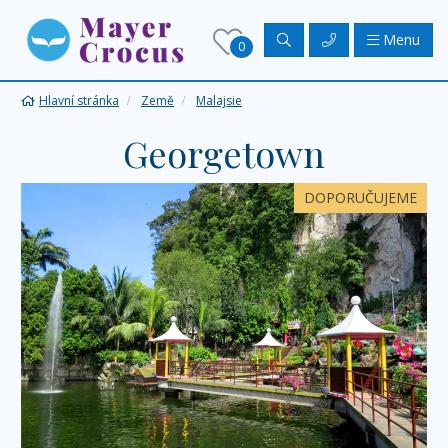
Menu
0
Hlavní stránka
Země
Malajsie
Georgetown
DOPORUČUJEME