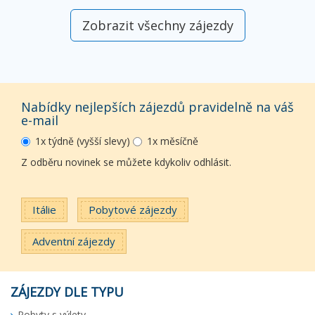
Zobrazit všechny zájezdy
Nabídky nejlepších zájezdů pravidelně na váš
e-mail
1x týdně (vyšší slevy)
1x měsíčně
Z odběru novinek se můžete kdykoliv odhlásit.
Itálie
Pobytové zájezdy
Adventní zájezdy
ZÁJEZDY DLE TYPU
Pobyty s výlety