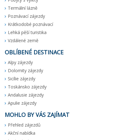
Termální lázně
Poznávací zájezdy
Krátkodobé poznávací
Lehká pěší turistika
Vzdálené země
OBLÍBENÉ DESTINACE
Alpy zájezdy
Dolomity zájezdy
Sicílie zájezdy
Toskánsko zájezdy
Andalusie zájezdy
Apulie zájezdy
MOHLO BY VÁS ZAJÍMAT
Přehled zájezdů
Akční nabídka