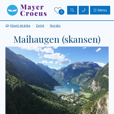
Menu
0
Hlavní stránka
Země
Norsko
Maihaugen (skansen)