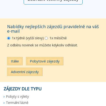
Nabídky nejlepších zájezdů pravidelně na váš
e-mail
1x týdně (vyšší slevy)
1x měsíčně
Z odběru novinek se můžete kdykoliv odhlásit.
Itálie
Pobytové zájezdy
Adventní zájezdy
ZÁJEZDY DLE TYPU
Pobyty s výlety
Termální lázně