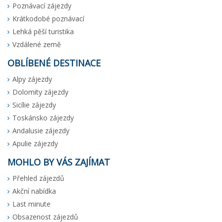
Poznávací zájezdy
Krátkodobé poznávací
Lehká pěší turistika
Vzdálené země
OBLÍBENÉ DESTINACE
Alpy zájezdy
Dolomity zájezdy
Sicílie zájezdy
Toskánsko zájezdy
Andalusie zájezdy
Apulie zájezdy
MOHLO BY VÁS ZAJÍMAT
Přehled zájezdů
Akční nabídka
Last minute
Obsazenost zájezdů