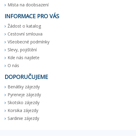
Místa na doobsazení
INFORMACE PRO VÁS
Žádost o katalog
Cestovní smlouva
Všeobecné podmínky
Slevy, pojištění
Kde nás najdete
O nás
DOPORUČUJEME
Benátky zájezdy
Pyreneje zájezdy
Skotsko zájezdy
Korsika zájezdy
Sardinie zájezdy