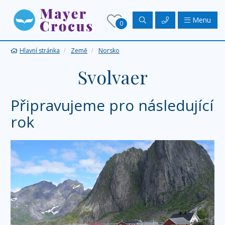
Menu
0
Hlavní stránka
Země
Norsko
Svolvaer
Připravujeme pro následující
rok