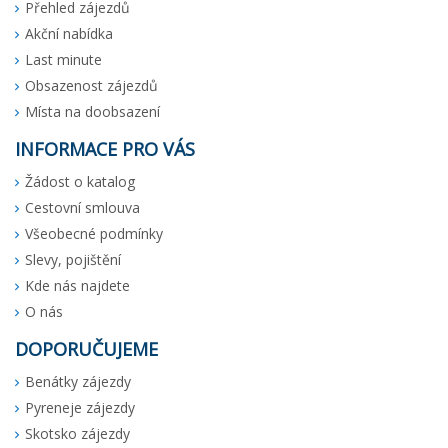
Přehled zájezdů
Akční nabídka
Last minute
Obsazenost zájezdů
Místa na doobsazení
INFORMACE PRO VÁS
Žádost o katalog
Cestovní smlouva
Všeobecné podmínky
Slevy, pojištění
Kde nás najdete
O nás
DOPORUČUJEME
Benátky zájezdy
Pyreneje zájezdy
Skotsko zájezdy