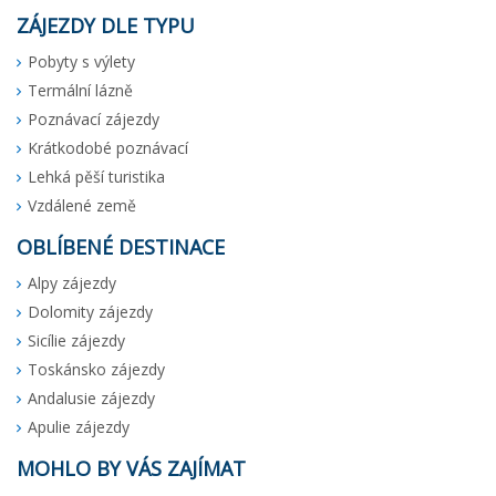
ZÁJEZDY DLE TYPU
Pobyty s výlety
Termální lázně
Poznávací zájezdy
Krátkodobé poznávací
Lehká pěší turistika
Vzdálené země
OBLÍBENÉ DESTINACE
Alpy zájezdy
Dolomity zájezdy
Sicílie zájezdy
Toskánsko zájezdy
Andalusie zájezdy
Apulie zájezdy
MOHLO BY VÁS ZAJÍMAT