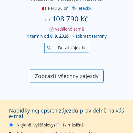
Peru
20 dní,
letecky
108 790 Kč
od
Vzdálené země
1
termín od
8. 9. 2026
zobrazit termíny
Detail zájezdu

Zobrazit všechny zájezdy
Nabídky nejlepších zájezdů pravidelně na váš
e-mail
1x týdně (vyšší slevy)
1x měsíčně