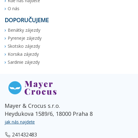
Kde nás najdete
O nás
DOPORUČUJEME
Benátky zájezdy
Pyreneje zájezdy
Skotsko zájezdy
Korsika zájezdy
Sardinie zájezdy
Mayer & Crocus s.r.o.
Heydukova 1589/6, 18000 Praha 8
jak nás najdete
241432483