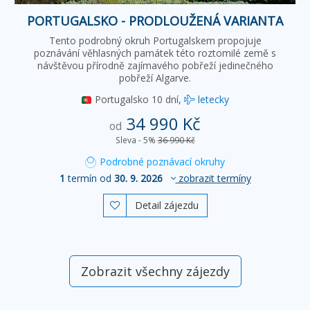
PORTUGALSKO - PRODLOUŽENÁ VARIANTA
Tento podrobný okruh Portugalskem propojuje
poznávání věhlasných památek této roztomilé země s
návštěvou přírodně zajímavého pobřeží jedinečného
pobřeží Algarve.
Portugalsko
10 dní,
letecky
34 990 Kč
od
Sleva - 5%
36 990 Kč
Podrobné poznávací okruhy
1
termín od
30. 9. 2026
zobrazit termíny
Detail zájezdu

Zobrazit všechny zájezdy