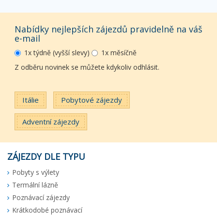
Nabídky nejlepších zájezdů pravidelně na váš
e-mail
1x týdně (vyšší slevy)
1x měsíčně
Z odběru novinek se můžete kdykoliv odhlásit.
Itálie
Pobytové zájezdy
Adventní zájezdy
ZÁJEZDY DLE TYPU
Pobyty s výlety
Termální lázně
Poznávací zájezdy
Krátkodobé poznávací