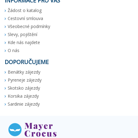
INFORMACE PRO VÁS
Žádost o katalog
Cestovní smlouva
Všeobecné podmínky
Slevy, pojištění
Kde nás najdete
O nás
DOPORUČUJEME
Benátky zájezdy
Pyreneje zájezdy
Skotsko zájezdy
Korsika zájezdy
Sardinie zájezdy