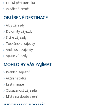
Lehká pěší turistika
Vzdálené země
OBLÍBENÉ DESTINACE
Alpy zájezdy
Dolomity zájezdy
Sicílie zájezdy
Toskánsko zájezdy
Andalusie zájezdy
Apulie zájezdy
MOHLO BY VÁS ZAJÍMAT
Přehled zájezdů
Akční nabídka
Last minute
Obsazenost zájezdů
Místa na doobsazení