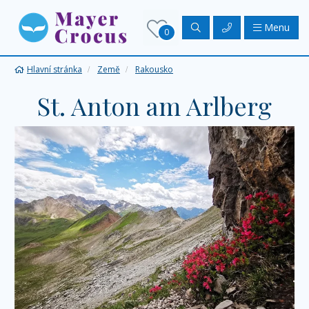
Menu
0
Hlavní stránka
Země
Rakousko
St. Anton am Arlberg