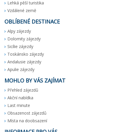
Lehká pěší turistika
Vzdálené země
OBLÍBENÉ DESTINACE
Alpy zájezdy
Dolomity zájezdy
Sicílie zájezdy
Toskánsko zájezdy
Andalusie zájezdy
Apulie zájezdy
MOHLO BY VÁS ZAJÍMAT
Přehled zájezdů
Akční nabídka
Last minute
Obsazenost zájezdů
Místa na doobsazení
INFORMACE PRO VÁS