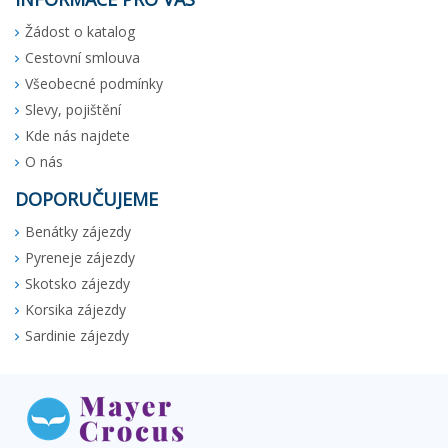
Žádost o katalog
Cestovní smlouva
Všeobecné podmínky
Slevy, pojištění
Kde nás najdete
O nás
DOPORUČUJEME
Benátky zájezdy
Pyreneje zájezdy
Skotsko zájezdy
Korsika zájezdy
Sardinie zájezdy