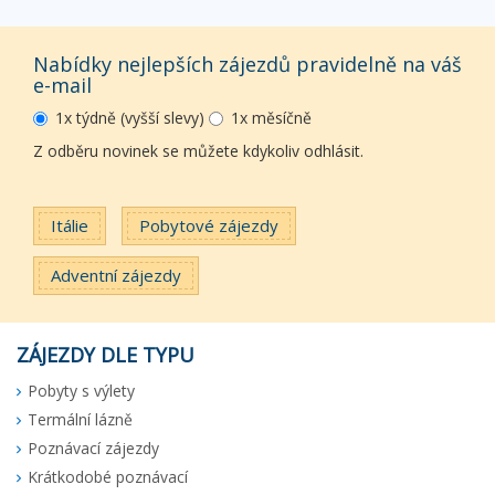
Nabídky nejlepších zájezdů pravidelně na váš
e-mail
1x týdně (vyšší slevy)
1x měsíčně
Z odběru novinek se můžete kdykoliv odhlásit.
Itálie
Pobytové zájezdy
Adventní zájezdy
ZÁJEZDY DLE TYPU
Pobyty s výlety
Termální lázně
Poznávací zájezdy
Krátkodobé poznávací