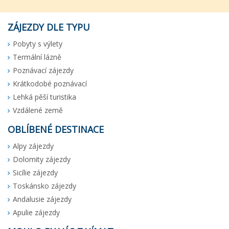
ZÁJEZDY DLE TYPU
Pobyty s výlety
Termální lázně
Poznávací zájezdy
Krátkodobé poznávací
Lehká pěší turistika
Vzdálené země
OBLÍBENÉ DESTINACE
Alpy zájezdy
Dolomity zájezdy
Sicílie zájezdy
Toskánsko zájezdy
Andalusie zájezdy
Apulie zájezdy