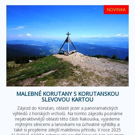
NOVINKA
MALEBNÉ KORUTANY S KORUTANSKOU
SLEVOVOU KARTOU
Zájezd do Korutan, oblasti jezer a panoramatických
výhledů z horských vrcholů. Na tomto zájezdu poznáme
nejatraktivnější oblasti této části Rakouska, vyjedeme
mýtnými silnicemi a lanovkami na úchvatné vyhlídky a
také si projdeme zdejší malebnou přírodu. V roce 2025