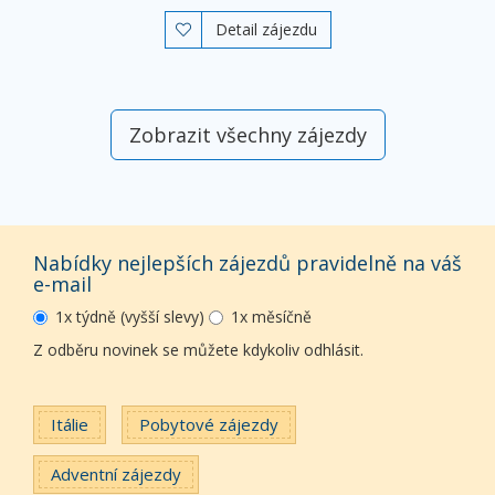
Detail zájezdu

Zobrazit všechny zájezdy
Nabídky nejlepších zájezdů pravidelně na váš
e-mail
1x týdně (vyšší slevy)
1x měsíčně
Z odběru novinek se můžete kdykoliv odhlásit.
Itálie
Pobytové zájezdy
Adventní zájezdy