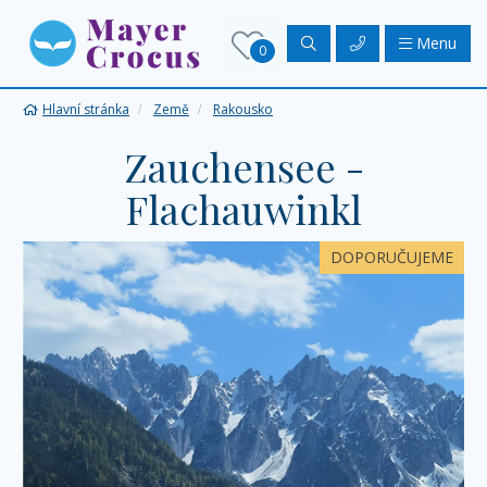
Menu
0
Hlavní stránka
Země
Rakousko
Zauchensee -
Flachauwinkl
DOPORUČUJEME