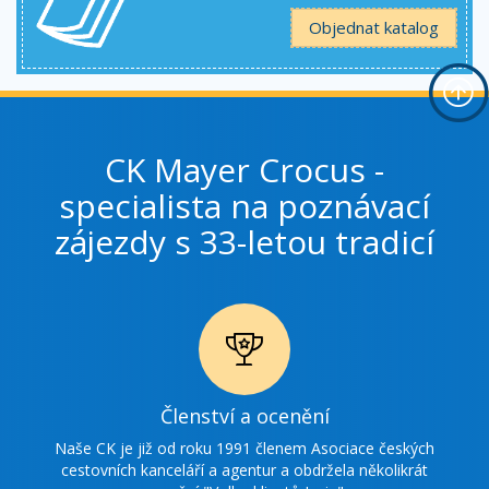
Objednat katalog
CK Mayer Crocus -
specialista na poznávací
zájezdy s 33-letou tradicí
Ikonka
Členství a ocenění
ocenění
Naše CK je již od roku 1991 členem Asociace českých
cestovních kanceláří a agentur a obdržela několikrát