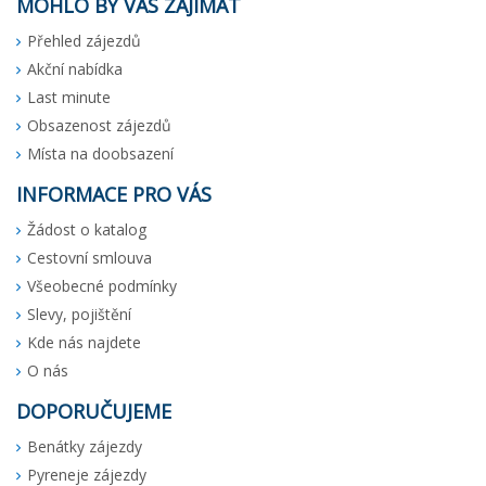
MOHLO BY VÁS ZAJÍMAT
Přehled zájezdů
Akční nabídka
Last minute
Obsazenost zájezdů
Místa na doobsazení
INFORMACE PRO VÁS
Žádost o katalog
Cestovní smlouva
Všeobecné podmínky
Slevy, pojištění
Kde nás najdete
O nás
DOPORUČUJEME
Benátky zájezdy
Pyreneje zájezdy