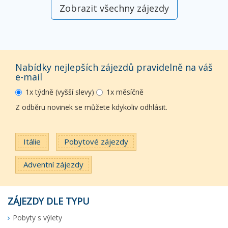
Zobrazit všechny zájezdy
Nabídky nejlepších zájezdů pravidelně na váš
e-mail
1x týdně (vyšší slevy)
1x měsíčně
Z odběru novinek se můžete kdykoliv odhlásit.
Itálie
Pobytové zájezdy
Adventní zájezdy
ZÁJEZDY DLE TYPU
Pobyty s výlety