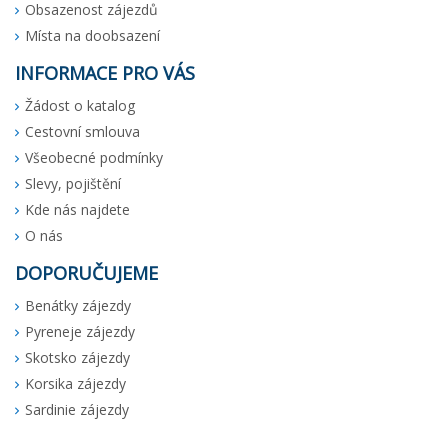
Obsazenost zájezdů
Místa na doobsazení
INFORMACE PRO VÁS
Žádost o katalog
Cestovní smlouva
Všeobecné podmínky
Slevy, pojištění
Kde nás najdete
O nás
DOPORUČUJEME
Benátky zájezdy
Pyreneje zájezdy
Skotsko zájezdy
Korsika zájezdy
Sardinie zájezdy