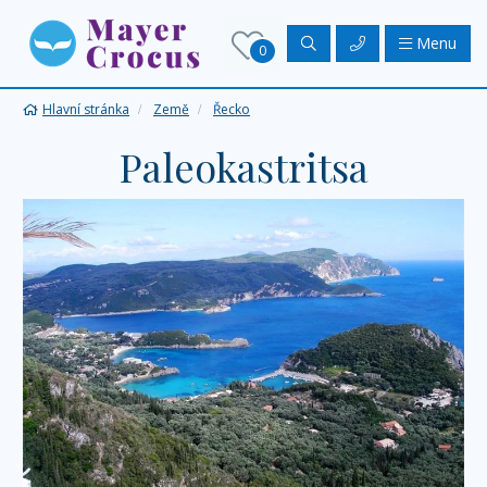
Menu
0
Hlavní stránka
Země
Řecko
Paleokastritsa