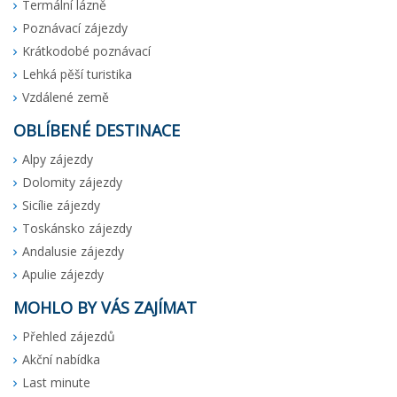
Termální lázně
Poznávací zájezdy
Krátkodobé poznávací
Lehká pěší turistika
Vzdálené země
OBLÍBENÉ DESTINACE
Alpy zájezdy
Dolomity zájezdy
Sicílie zájezdy
Toskánsko zájezdy
Andalusie zájezdy
Apulie zájezdy
MOHLO BY VÁS ZAJÍMAT
Přehled zájezdů
Akční nabídka
Last minute