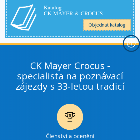
Katalog
CK MAYER & CROCUS
Objednat katalog
CK Mayer Crocus -
specialista na poznávací
zájezdy s 33-letou tradicí
Ikonka
Členství a ocenění