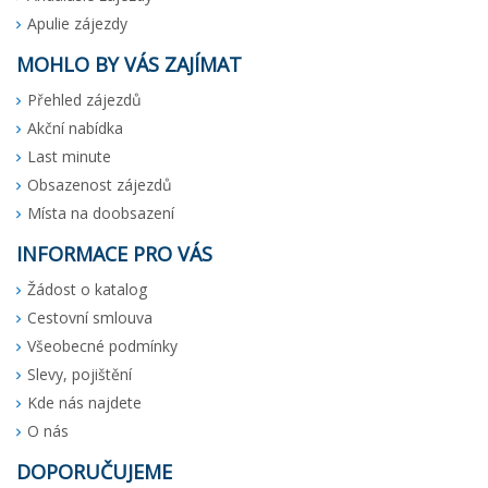
Apulie zájezdy
MOHLO BY VÁS ZAJÍMAT
Přehled zájezdů
Akční nabídka
Last minute
Obsazenost zájezdů
Místa na doobsazení
INFORMACE PRO VÁS
Žádost o katalog
Cestovní smlouva
Všeobecné podmínky
Slevy, pojištění
Kde nás najdete
O nás
DOPORUČUJEME