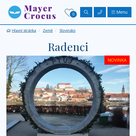
Menu
0
Hlavní stránka
Země
Slovinsko
Radenci
NOVINKA