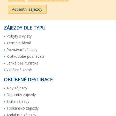
Adventní zájezdy
ZÁJEZDY DLE TYPU
Pobyty s výlety
Termální lázně
Poznávací zájezdy
Krátkodobé poznávací
Lehká pěší turistika
Vzdálené země
OBLÍBENÉ DESTINACE
Alpy zájezdy
Dolomity zájezdy
Sicílie zájezdy
Toskánsko zájezdy
Andalusie zájezdy