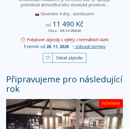
pohodová atmosféra této slovinské provincie…
Slovinsko
4 dny,
autobusem
11 490 Kč
od
Sleva - 4%
11 990 Kč
Pobytové zájezdy s výlety z termálních lázní
1
termín od
26. 11. 2026
zobrazit termíny
Detail zájezdu

Připravujeme pro následující
rok
NOVINKA