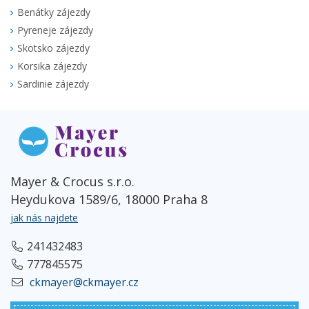
Benátky zájezdy
Pyreneje zájezdy
Skotsko zájezdy
Korsika zájezdy
Sardinie zájezdy
Mayer & Crocus s.r.o.
Heydukova 1589/6, 18000 Praha 8
jak nás najdete
241432483
777845575
ckmayer@ckmayer.cz