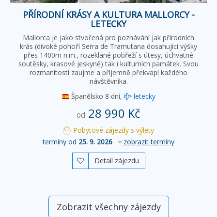
PŘÍRODNÍ KRÁSY A KULTURA MALLORCY -
LETECKY
Mallorca je jako stvořená pro poznávání jak přírodních
krás (divoké pohoří Serra de Tramutana dosahující výšky
přes 1400m n.m., rozeklané pobřeží s útesy, úchvatné
soutěsky, krasové jeskyně) tak i kulturních památek. Svou
rozmanitostí zaujme a příjemně překvapí každého
návštěvníka.
Španělsko
8 dní,
letecky
28 990 Kč
od
Pobytové zájezdy s výlety
termíny od
25. 9. 2026
zobrazit termíny
Detail zájezdu

Zobrazit všechny zájezdy