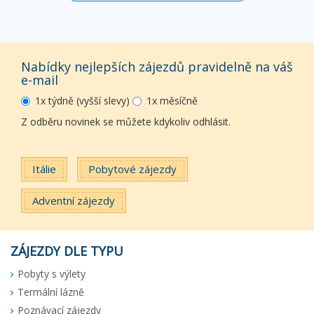
Nabídky nejlepších zájezdů pravidelně na váš
e-mail
1x týdně (vyšší slevy)
1x měsíčně
Z odběru novinek se můžete kdykoliv odhlásit.
Itálie
Pobytové zájezdy
Adventní zájezdy
ZÁJEZDY DLE TYPU
Pobyty s výlety
Termální lázně
Poznávací zájezdy