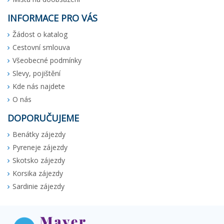
INFORMACE PRO VÁS
Žádost o katalog
Cestovní smlouva
Všeobecné podmínky
Slevy, pojištění
Kde nás najdete
O nás
DOPORUČUJEME
Benátky zájezdy
Pyreneje zájezdy
Skotsko zájezdy
Korsika zájezdy
Sardinie zájezdy