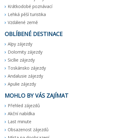
Krátkodobé poznávací
Lehká pěší turistika
Vzdálené země
OBLÍBENÉ DESTINACE
Alpy zájezdy
Dolomity zájezdy
Sicílie zájezdy
Toskánsko zájezdy
Andalusie zájezdy
Apulie zájezdy
MOHLO BY VÁS ZAJÍMAT
Přehled zájezdů
Akční nabídka
Last minute
Obsazenost zájezdů
Místa na doobsazení