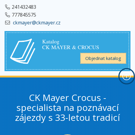
241432483
777845575
ckmayer@ckmayer.cz
Katalog
CK MAYER & CROCUS
Objednat katalog
CK Mayer Crocus -
specialista na poznávací
zájezdy s 33-letou tradicí