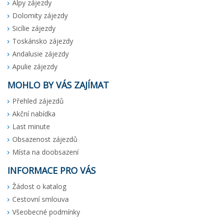
Alpy zájezdy
Dolomity zájezdy
Sicílie zájezdy
Toskánsko zájezdy
Andalusie zájezdy
Apulie zájezdy
MOHLO BY VÁS ZAJÍMAT
Přehled zájezdů
Akční nabídka
Last minute
Obsazenost zájezdů
Místa na doobsazení
INFORMACE PRO VÁS
Žádost o katalog
Cestovní smlouva
Všeobecné podmínky