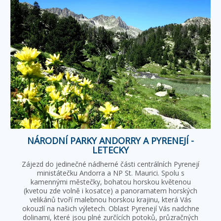
NÁRODNÍ PARKY ANDORRY A PYRENEJÍ -
LETECKY
Zájezd do jedinečné nádherné části centrálních Pyrenejí
ministátečku Andorra a NP St. Maurici. Spolu s
kamennými městečky, bohatou horskou květenou
(kvetou zde volně i kosatce) a panoramatem horských
velikánů tvoří malebnou horskou krajinu, která Vás
okouzlí na našich výletech. Oblast Pyrenejí Vás nadchne
dolinami, které jsou plné zurčících potoků, průzračných