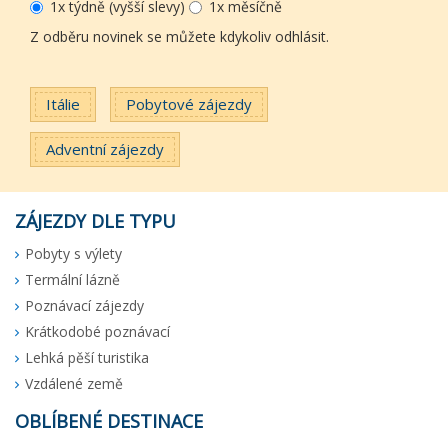
1x týdně (vyšší slevy)
1x měsíčně
Z odběru novinek se můžete kdykoliv odhlásit.
Itálie
Pobytové zájezdy
Adventní zájezdy
ZÁJEZDY DLE TYPU
Pobyty s výlety
Termální lázně
Poznávací zájezdy
Krátkodobé poznávací
Lehká pěší turistika
Vzdálené země
OBLÍBENÉ DESTINACE