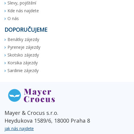
Slevy, pojištění
Kde nás najdete
O nás
DOPORUČUJEME
Benátky zájezdy
Pyreneje zájezdy
Skotsko zájezdy
Korsika zájezdy
Sardinie zájezdy
Mayer & Crocus s.r.o.
Heydukova 1589/6, 18000 Praha 8
jak nás najdete