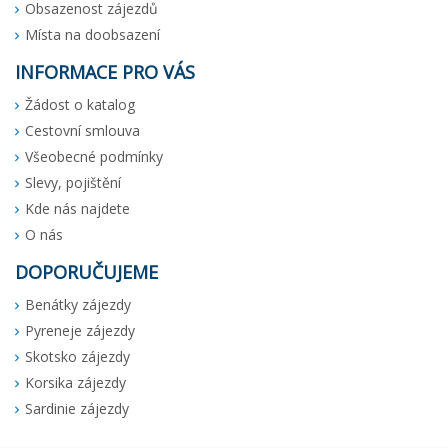
Obsazenost zájezdů
Místa na doobsazení
INFORMACE PRO VÁS
Žádost o katalog
Cestovní smlouva
Všeobecné podmínky
Slevy, pojištění
Kde nás najdete
O nás
DOPORUČUJEME
Benátky zájezdy
Pyreneje zájezdy
Skotsko zájezdy
Korsika zájezdy
Sardinie zájezdy