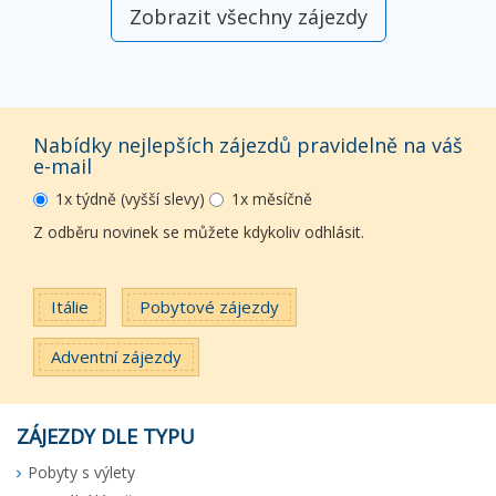
Zobrazit všechny zájezdy
Nabídky nejlepších zájezdů pravidelně na váš
e-mail
1x týdně (vyšší slevy)
1x měsíčně
Z odběru novinek se můžete kdykoliv odhlásit.
Itálie
Pobytové zájezdy
Adventní zájezdy
ZÁJEZDY DLE TYPU
Pobyty s výlety