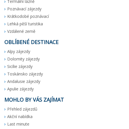
Termální lázně
Poznávací zájezdy
Krátkodobé poznávací
Lehká pěší turistika
Vzdálené země
OBLÍBENÉ DESTINACE
Alpy zájezdy
Dolomity zájezdy
Sicílie zájezdy
Toskánsko zájezdy
Andalusie zájezdy
Apulie zájezdy
MOHLO BY VÁS ZAJÍMAT
Přehled zájezdů
Akční nabídka
Last minute