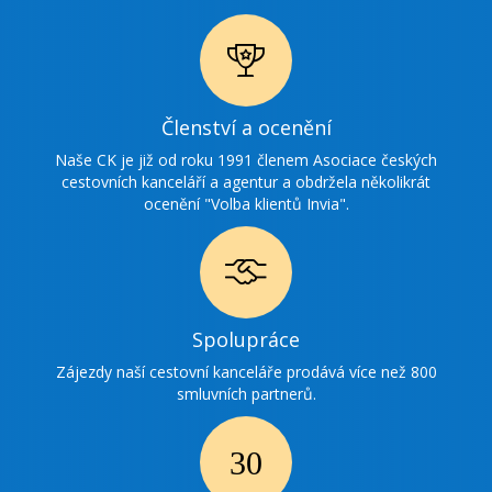
Ikonka
Členství a ocenění
ocenění
Naše CK je již od roku 1991 členem Asociace českých
cestovních kanceláří a agentur a obdržela několikrát
ocenění "Volba klientů Invia".
Ikonka
Spolupráce
spolupráce
Zájezdy naší cestovní kanceláře prodává více než 800
smluvních partnerů.
Ikonka
30