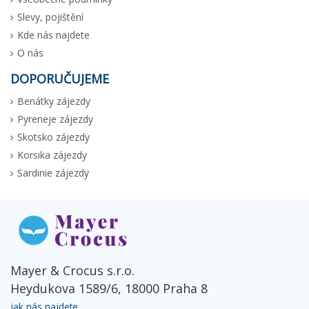
Slevy, pojištění
Kde nás najdete
O nás
DOPORUČUJEME
Benátky zájezdy
Pyreneje zájezdy
Skotsko zájezdy
Korsika zájezdy
Sardinie zájezdy
Mayer & Crocus s.r.o.
Heydukova 1589/6, 18000 Praha 8
jak nás najdete