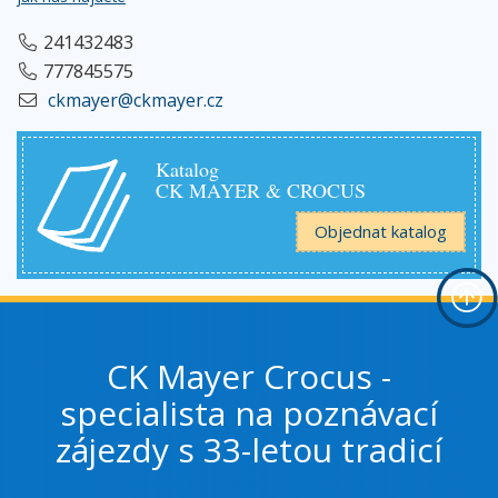
241432483
777845575
ckmayer@ckmayer.cz
Katalog
CK MAYER & CROCUS
Objednat katalog
CK Mayer Crocus -
specialista na poznávací
zájezdy s 33-letou tradicí