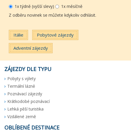
1x týdně (vyšší slevy)
1x měsíčně
Z odběru novinek se můžete kdykoliv odhlásit.
Itálie
Pobytové zájezdy
Adventní zájezdy
ZÁJEZDY DLE TYPU
Pobyty s výlety
Termální lázně
Poznávací zájezdy
Krátkodobé poznávací
Lehká pěší turistika
Vzdálené země
OBLÍBENÉ DESTINACE