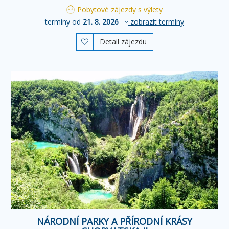
Pobytové zájezdy s výlety
termíny od
21. 8. 2026
zobrazit termíny
Detail zájezdu

NÁRODNÍ PARKY A PŘÍRODNÍ KRÁSY