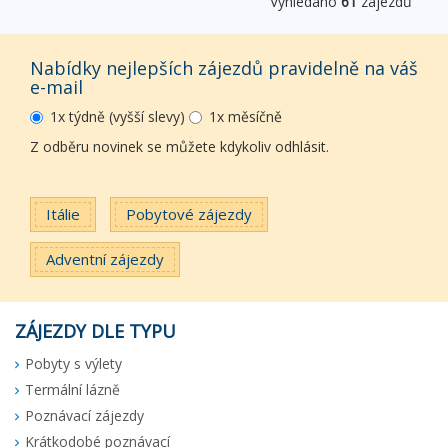
Vyhledáno
61
zájezdů
Nabídky nejlepších zájezdů pravidelně na váš
e-mail
1x týdně (vyšší slevy)
1x měsíčně
Z odběru novinek se můžete kdykoliv odhlásit.
Itálie
Pobytové zájezdy
Adventní zájezdy
ZÁJEZDY DLE TYPU
Pobyty s výlety
Termální lázně
Poznávací zájezdy
Krátkodobé poznávací