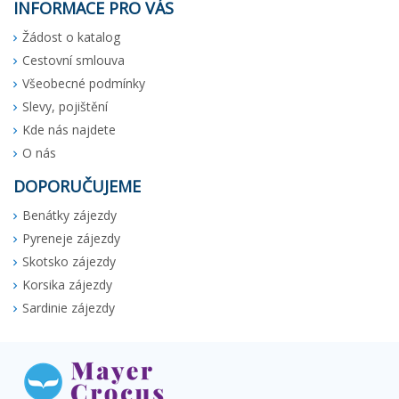
INFORMACE PRO VÁS
Žádost o katalog
Cestovní smlouva
Všeobecné podmínky
Slevy, pojištění
Kde nás najdete
O nás
DOPORUČUJEME
Benátky zájezdy
Pyreneje zájezdy
Skotsko zájezdy
Korsika zájezdy
Sardinie zájezdy