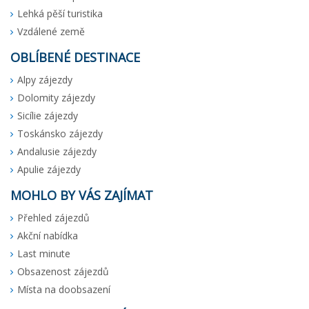
Lehká pěší turistika
Vzdálené země
OBLÍBENÉ DESTINACE
Alpy zájezdy
Dolomity zájezdy
Sicílie zájezdy
Toskánsko zájezdy
Andalusie zájezdy
Apulie zájezdy
MOHLO BY VÁS ZAJÍMAT
Přehled zájezdů
Akční nabídka
Last minute
Obsazenost zájezdů
Místa na doobsazení