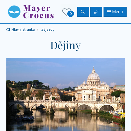
Menu
0
Hlavní stránka
Zájezdy
Dějiny