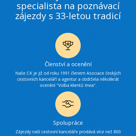
specialista na poznávací
zájezdy s 33-letou tradicí
Ikonka
Členství a ocenění
ocenění
Naše CK je již od roku 1991 členem Asociace českých
cestovních kanceláří a agentur a obdržela několikrát
ocenění "Volba klientů Invia".
Ikonka
Spolupráce
spolupráce
Zájezdy naší cestovní kanceláře prodává více než 800