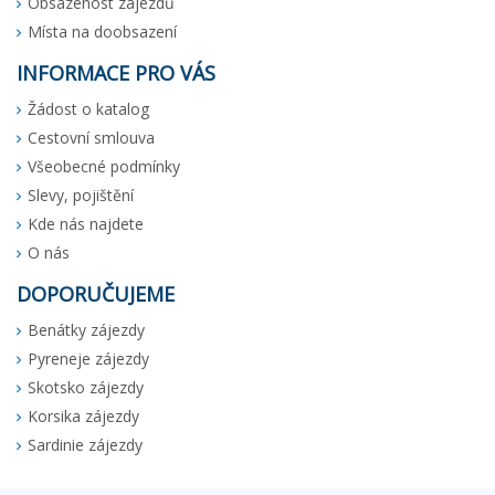
Obsazenost zájezdů
Místa na doobsazení
INFORMACE PRO VÁS
Žádost o katalog
Cestovní smlouva
Všeobecné podmínky
Slevy, pojištění
Kde nás najdete
O nás
DOPORUČUJEME
Benátky zájezdy
Pyreneje zájezdy
Skotsko zájezdy
Korsika zájezdy
Sardinie zájezdy