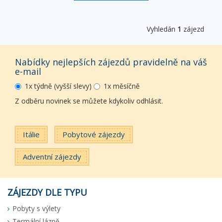
Vyhledán
1
zájezd
Nabídky nejlepších zájezdů pravidelně na váš
e-mail
1x týdně (vyšší slevy)
1x měsíčně
Z odběru novinek se můžete kdykoliv odhlásit.
Itálie
Pobytové zájezdy
Adventní zájezdy
ZÁJEZDY DLE TYPU
Pobyty s výlety
Termální lázně