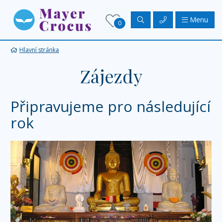
Menu
0
Hlavní stránka
Zájezdy
Připravujeme pro následující
rok