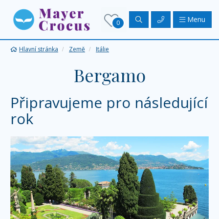
Menu
0
Hlavní stránka
Země
Itálie
Bergamo
Připravujeme pro následující
rok