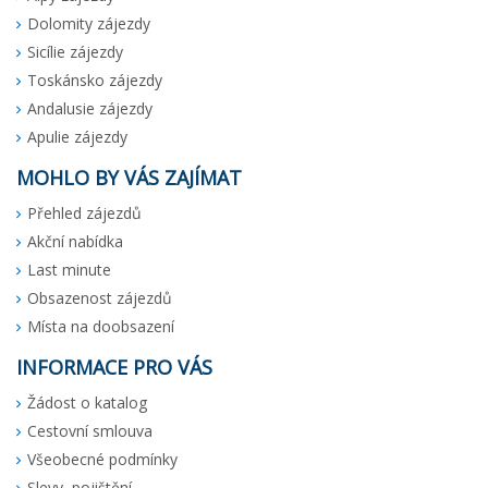
Dolomity zájezdy
Sicílie zájezdy
Toskánsko zájezdy
Andalusie zájezdy
Apulie zájezdy
MOHLO BY VÁS ZAJÍMAT
Přehled zájezdů
Akční nabídka
Last minute
Obsazenost zájezdů
Místa na doobsazení
INFORMACE PRO VÁS
Žádost o katalog
Cestovní smlouva
Všeobecné podmínky
Slevy, pojištění