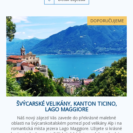
DOPORUČUJEME
ŠVÝCARSKÉ VELIKÁNY, KANTON TICINO,
LAGO MAGGIORE
Náš nový zájezd Vás zavede do překrásné malebné
oblasti na švýcarskoitalském pomezí pod velikány Alp i na
romantická místa jezera Lago Maggiore. Užijete si krásné