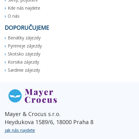
Kde nás najdete
O nás
DOPORUČUJEME
Benátky zájezdy
Pyreneje zájezdy
Skotsko zájezdy
Korsika zájezdy
Sardinie zájezdy
Mayer & Crocus s.r.o.
Heydukova 1589/6, 18000 Praha 8
jak nás najdete