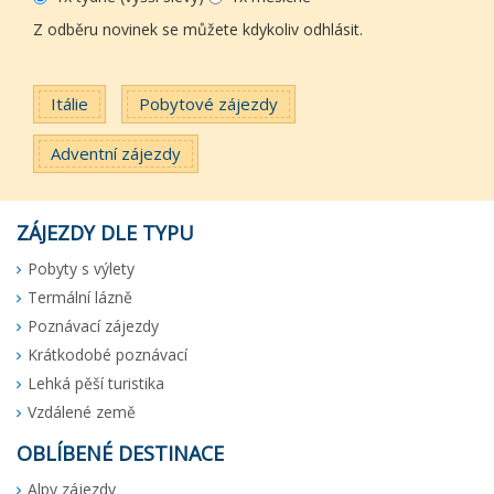
Z odběru novinek se můžete kdykoliv odhlásit.
Itálie
Pobytové zájezdy
Adventní zájezdy
ZÁJEZDY DLE TYPU
Pobyty s výlety
Termální lázně
Poznávací zájezdy
Krátkodobé poznávací
Lehká pěší turistika
Vzdálené země
OBLÍBENÉ DESTINACE
Alpy zájezdy