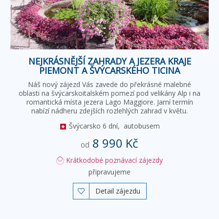
NEJKRÁSNĚJŠÍ ZAHRADY A JEZERA KRAJE
PIEMONT A ŠVÝCARSKÉHO TICINA
Náš nový zájezd Vás zavede do překrásné malebné
oblasti na švýcarskoitalském pomezí pod velikány Alp i na
romantická místa jezera Lago Maggiore. Jarní termín
nabízí nádheru zdejších rozlehlých zahrad v květu.
Švýcarsko
6 dní,
autobusem
8 990 Kč
od
Krátkodobé poznávací zájezdy
připravujeme
Detail zájezdu
