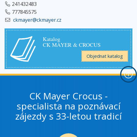
241432483
777845575
ckmayer@ckmayer.cz
Katalog
CK MAYER & CROCUS
Objednat katalog
CK Mayer Crocus -
specialista na poznávací
zájezdy s 33-letou tradicí