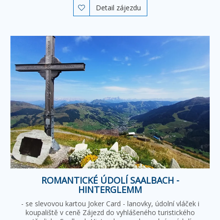
Detail zájezdu

ROMANTICKÉ ÚDOLÍ SAALBACH -
HINTERGLEMM
- se slevovou kartou Joker Card - lanovky, údolní vláček i
koupaliště v ceně Zájezd do vyhlášeného turistického