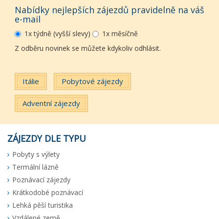
Nabídky nejlepších zájezdů pravidelně na váš
e-mail
1x týdně (vyšší slevy)
1x měsíčně
Z odběru novinek se můžete kdykoliv odhlásit.
Itálie
Pobytové zájezdy
Adventní zájezdy
ZÁJEZDY DLE TYPU
Pobyty s výlety
Termální lázně
Poznávací zájezdy
Krátkodobé poznávací
Lehká pěší turistika
Vzdálené země