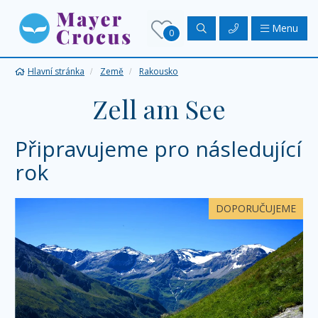
Menu
0
Hlavní stránka
Země
Rakousko
Zell am See
Připravujeme pro následující
rok
DOPORUČUJEME