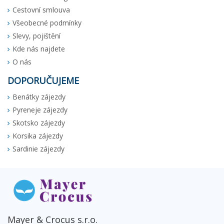
Cestovní smlouva
Všeobecné podmínky
Slevy, pojištění
Kde nás najdete
O nás
DOPORUČUJEME
Benátky zájezdy
Pyreneje zájezdy
Skotsko zájezdy
Korsika zájezdy
Sardinie zájezdy
Mayer & Crocus s.r.o.