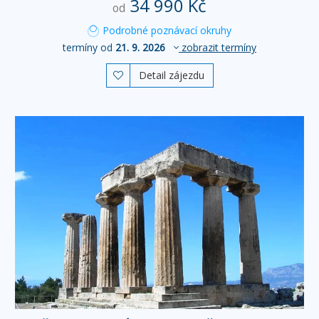
34 990 Kč
od
Podrobné poznávací okruhy
termíny od
21. 9. 2026
zobrazit termíny
Detail zájezdu
