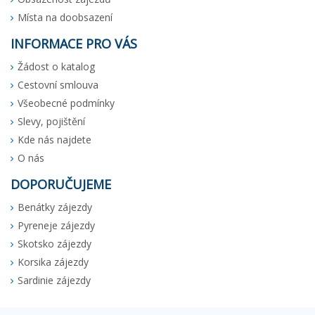
Místa na doobsazení
INFORMACE PRO VÁS
Žádost o katalog
Cestovní smlouva
Všeobecné podmínky
Slevy, pojištění
Kde nás najdete
O nás
DOPORUČUJEME
Benátky zájezdy
Pyreneje zájezdy
Skotsko zájezdy
Korsika zájezdy
Sardinie zájezdy