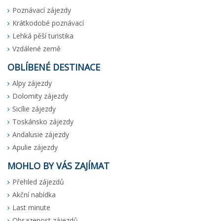
Poznávací zájezdy
Krátkodobé poznávací
Lehká pěší turistika
Vzdálené země
OBLÍBENÉ DESTINACE
Alpy zájezdy
Dolomity zájezdy
Sicílie zájezdy
Toskánsko zájezdy
Andalusie zájezdy
Apulie zájezdy
MOHLO BY VÁS ZAJÍMAT
Přehled zájezdů
Akční nabídka
Last minute
Obsazenost zájezdů