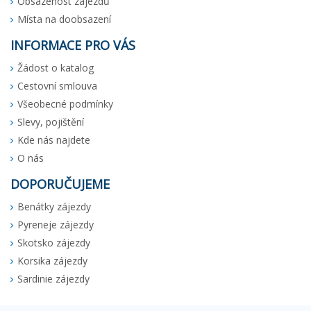
Obsazenost zájezdů
Místa na doobsazení
INFORMACE PRO VÁS
Žádost o katalog
Cestovní smlouva
Všeobecné podmínky
Slevy, pojištění
Kde nás najdete
O nás
DOPORUČUJEME
Benátky zájezdy
Pyreneje zájezdy
Skotsko zájezdy
Korsika zájezdy
Sardinie zájezdy