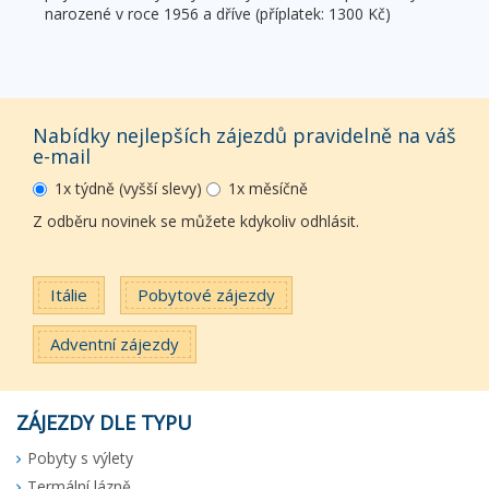
narozené v roce 1956 a dříve (příplatek: 1300 Kč)
Nabídky nejlepších zájezdů pravidelně na váš
e-mail
1x týdně (vyšší slevy)
1x měsíčně
Z odběru novinek se můžete kdykoliv odhlásit.
Itálie
Pobytové zájezdy
Adventní zájezdy
ZÁJEZDY DLE TYPU
Pobyty s výlety
Termální lázně