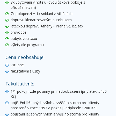
8x ubytování v hotelu (dvoulůžkové pokoje s
příslušenstvím)
7x polopenzi + 1x snídani v Athénách
dopravu klimatizovaným autobusem
leteckou dopravu Athény - Praha vč. let. tax
průvodce
pobytovou taxu
výlety dle programu
Cena neobsahuje:
vstupné
fakultativní služby
Fakultativně:
1/1 pokoj - zde povinný při nedoobsazení (příplatek: 5450
Kč)
pojištění léčebných výloh a vyššího storna pro klienty
narozené v roce 1957 a později (příplatek: 1200 Kč)
pojištění léčebných výloh a vyššího storna pro klienty