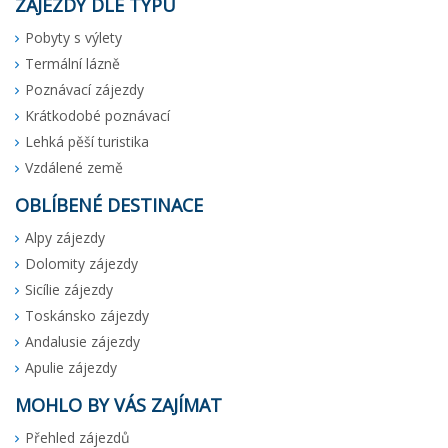
ZÁJEZDY DLE TYPU
Pobyty s výlety
Termální lázně
Poznávací zájezdy
Krátkodobé poznávací
Lehká pěší turistika
Vzdálené země
OBLÍBENÉ DESTINACE
Alpy zájezdy
Dolomity zájezdy
Sicílie zájezdy
Toskánsko zájezdy
Andalusie zájezdy
Apulie zájezdy
MOHLO BY VÁS ZAJÍMAT
Přehled zájezdů