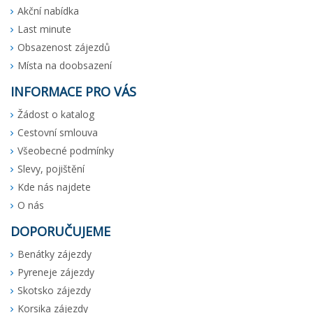
Akční nabídka
Last minute
Obsazenost zájezdů
Místa na doobsazení
INFORMACE PRO VÁS
Žádost o katalog
Cestovní smlouva
Všeobecné podmínky
Slevy, pojištění
Kde nás najdete
O nás
DOPORUČUJEME
Benátky zájezdy
Pyreneje zájezdy
Skotsko zájezdy
Korsika zájezdy