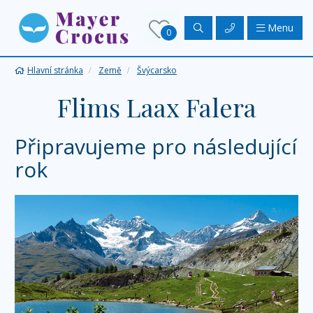
Menu
0
Hlavní stránka
Země
Švýcarsko
Flims Laax Falera
Připravujeme pro následující
rok