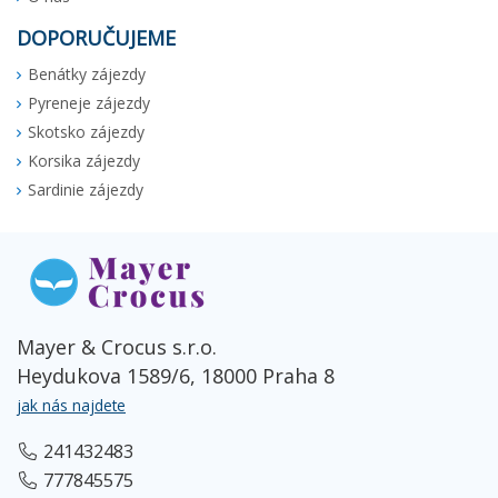
DOPORUČUJEME
Benátky zájezdy
Pyreneje zájezdy
Skotsko zájezdy
Korsika zájezdy
Sardinie zájezdy
Mayer & Crocus s.r.o.
Heydukova 1589/6, 18000 Praha 8
jak nás najdete
241432483
777845575