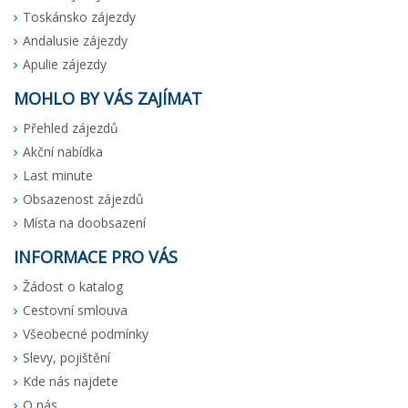
Toskánsko zájezdy
Andalusie zájezdy
Apulie zájezdy
MOHLO BY VÁS ZAJÍMAT
Přehled zájezdů
Akční nabídka
Last minute
Obsazenost zájezdů
Místa na doobsazení
INFORMACE PRO VÁS
Žádost o katalog
Cestovní smlouva
Všeobecné podmínky
Slevy, pojištění
Kde nás najdete
O nás