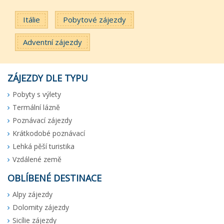
Itálie
Pobytové zájezdy
Adventní zájezdy
ZÁJEZDY DLE TYPU
Pobyty s výlety
Termální lázně
Poznávací zájezdy
Krátkodobé poznávací
Lehká pěší turistika
Vzdálené země
OBLÍBENÉ DESTINACE
Alpy zájezdy
Dolomity zájezdy
Sicílie zájezdy