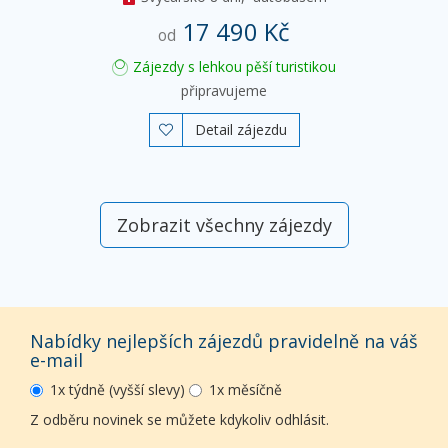
17 490 Kč
od
Zájezdy s lehkou pěší turistikou
připravujeme
Detail zájezdu

Zobrazit všechny zájezdy
Nabídky nejlepších zájezdů pravidelně na váš
e-mail
1x týdně (vyšší slevy)
1x měsíčně
Z odběru novinek se můžete kdykoliv odhlásit.