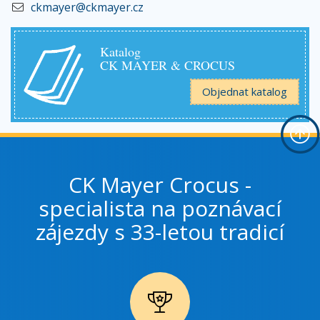
ckmayer@ckmayer.cz
Katalog
CK MAYER & CROCUS
Objednat katalog
CK Mayer Crocus -
specialista na poznávací
zájezdy s 33-letou tradicí