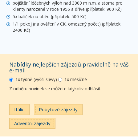
pojištění léčebných výloh nad 3000 m n.m. a storna pro
klienty narozené v roce 1956 a dříve (příplatek: 900 Kč)
5x balíček na oběd (příplatek: 500 Kč)
1/1 pokoj (na ověření v CK, omezený počet) (příplatek:
2400 Kč)
Nabídky nejlepších zájezdů pravidelně na váš
e-mail
1x týdně (vyšší slevy)
1x měsíčně
Z odběru novinek se můžete kdykoliv odhlásit.
Itálie
Pobytové zájezdy
Adventní zájezdy