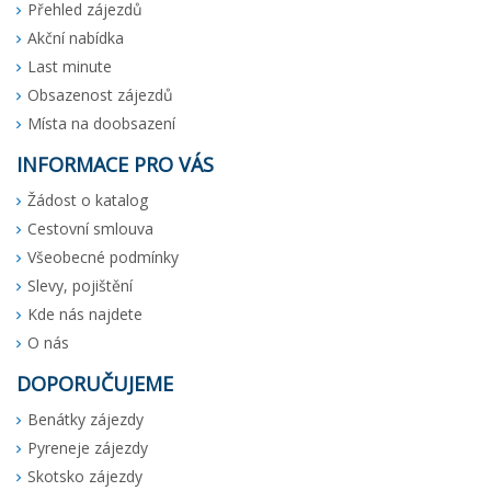
Přehled zájezdů
Akční nabídka
Last minute
Obsazenost zájezdů
Místa na doobsazení
INFORMACE PRO VÁS
Žádost o katalog
Cestovní smlouva
Všeobecné podmínky
Slevy, pojištění
Kde nás najdete
O nás
DOPORUČUJEME
Benátky zájezdy
Pyreneje zájezdy
Skotsko zájezdy