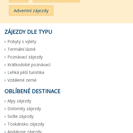
Adventní zájezdy
ZÁJEZDY DLE TYPU
Pobyty s výlety
Termální lázně
Poznávací zájezdy
Krátkodobé poznávací
Lehká pěší turistika
Vzdálené země
OBLÍBENÉ DESTINACE
Alpy zájezdy
Dolomity zájezdy
Sicílie zájezdy
Toskánsko zájezdy
Andalusie zájezdy