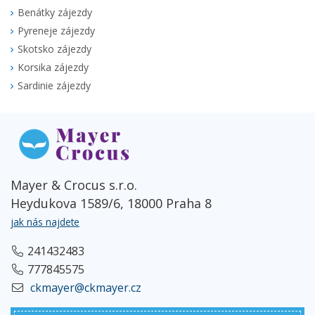
Benátky zájezdy
Pyreneje zájezdy
Skotsko zájezdy
Korsika zájezdy
Sardinie zájezdy
Mayer & Crocus s.r.o.
Heydukova 1589/6, 18000 Praha 8
jak nás najdete
241432483
777845575
ckmayer@ckmayer.cz