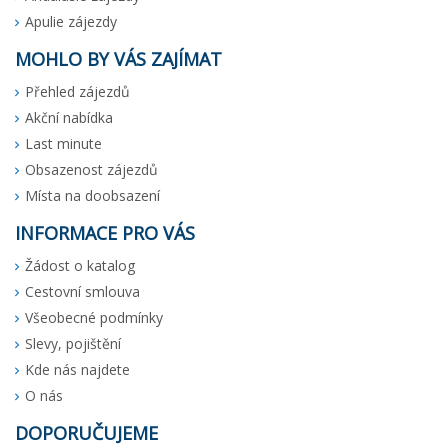
Apulie zájezdy
MOHLO BY VÁS ZAJÍMAT
Přehled zájezdů
Akční nabídka
Last minute
Obsazenost zájezdů
Místa na doobsazení
INFORMACE PRO VÁS
Žádost o katalog
Cestovní smlouva
Všeobecné podmínky
Slevy, pojištění
Kde nás najdete
O nás
DOPORUČUJEME