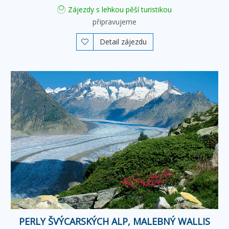
Zájezdy s lehkou pěší turistikou
připravujeme
Detail zájezdu

PERLY ŠVÝCARSKÝCH ALP, MALEBNÝ WALLIS