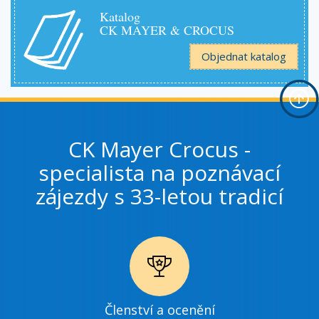
Katalog
CK MAYER & CROCUS
Objednat katalog
CK Mayer Crocus -
specialista na poznávací
zájezdy s 33-letou tradicí
Ikonka
Členství a ocenění