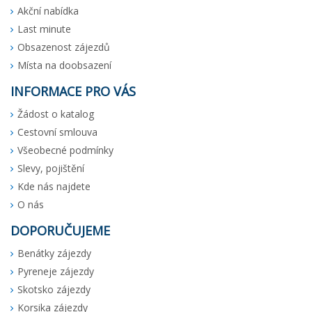
Akční nabídka
Last minute
Obsazenost zájezdů
Místa na doobsazení
INFORMACE PRO VÁS
Žádost o katalog
Cestovní smlouva
Všeobecné podmínky
Slevy, pojištění
Kde nás najdete
O nás
DOPORUČUJEME
Benátky zájezdy
Pyreneje zájezdy
Skotsko zájezdy
Korsika zájezdy