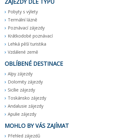
ZÁJEZDY DLE TYPU
Pobyty s výlety
Termální lázně
Poznávací zájezdy
Krátkodobé poznávací
Lehká pěší turistika
Vzdálené země
OBLÍBENÉ DESTINACE
Alpy zájezdy
Dolomity zájezdy
Sicílie zájezdy
Toskánsko zájezdy
Andalusie zájezdy
Apulie zájezdy
MOHLO BY VÁS ZAJÍMAT
Přehled zájezdů